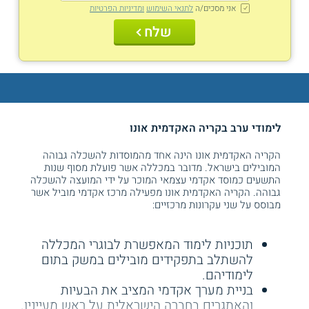
אני מסכים/ה
לתנאי השימוש
ומדיניות הפרטיות
שלח
לימודי ערב
בקריה האקדמית אונו
הקריה האקדמית אונו הינה אחד מהמוסדות להשכלה גבוהה
המובילים בישראל. מדובר במכללה אשר פועלת מסוף שנות
התשעים כמוסד אקדמי עצמאי המוכר על ידי המועצה להשכלה
גבוהה. הקריה האקדמית אונו מפעילה מרכז אקדמי מוביל אשר
מבוסס על שני עקרונות מרכזיים:
תוכניות לימוד המאפשרת לבוגרי המכללה
להשתלב בתפקידים מובילים במשק בתום
לימודיהם.
בניית מערך אקדמי המציב את הבעיות
והאתגרים בחברה הישראלית על ראש מעייניו.