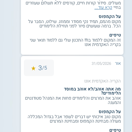
מעולים. סידור קורות חיים, קורסים ללא תשלום שעוזרים
בחיי
קרא עוד...
על הקמפוס
מקום מהמם, תמיד נקי מסודר וממוזג. שילוט, הסבר על
הכל. ברמה שעושים סיור לפני תחילת הלימודים
טיפים
זה המקום ללמוד בו!!! התכנון שלי גם ללמוד תואר שני
בקריה האקדמית אונו
אור
31/05/2026
3
5/
הקריה האקדמית אונו
מה אתה אוהב/לא אוהב במוסד
הלימודים?
אוהב את המרצים והלימודים פחות את המנהל סטודנטים
והמענה
על הקמפוס
מקום טוב איכותי יש דברים לשפר אבל בגדול המכללה
מעולה מבחינת הקמפוס ומבחינת המרצים
טיפים