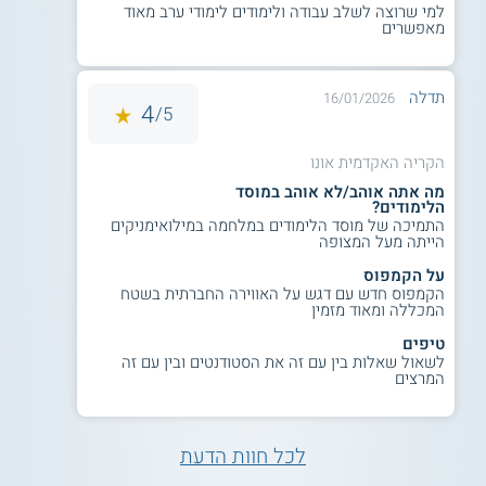
למי שרוצה לשלב עבודה ולימודים לימודי ערב מאוד
מאפשרים
תדלה
16/01/2026
4
5/
הקריה האקדמית אונו
מה אתה אוהב/לא אוהב במוסד
הלימודים?
התמיכה של מוסד הלימודים במלחמה במילואימניקים
הייתה מעל המצופה
על הקמפוס
הקמפוס חדש עם דגש על האווירה החברתית בשטח
המכללה ומאוד מזמין
טיפים
לשאול שאלות בין עם זה את הסטודנטים ובין עם זה
המרצים
לכל חוות הדעת