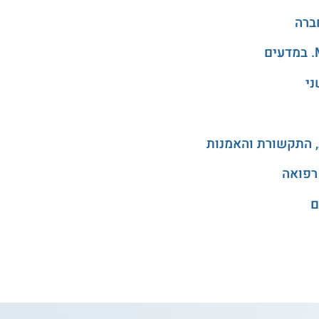
ני
, התקשורת והאמנות
רפואה
ם