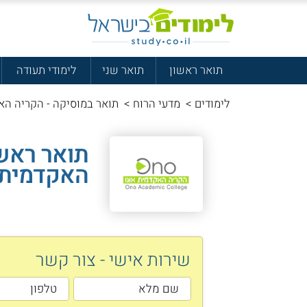
תואר ראשון
תואר שני
לימודי תעודה
לימודים
>
מדעי הרוח
>
תואר במוסיקה - הקריה האק
תואר ראשו
האקדמית 
שירות אישי - צור קשר