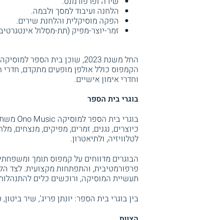
שירה ופרפורמנס.
הלחנה ועיבוד למסך ולבמה.
הפקה מוסיקלית והלחנת שירים.
זמר-יוצר-מפיק (תת-מסלול אינטגרטיבי
החל משנת 2023, שוכן בית הספ
הקמפוס כולל אולפן מופעים מתקדם, חדרי חז
וחדרי אימון אישיים.
בוגרי בית הספר
בוגרי בי
כיוצרים, נגנים, זמרים, מפיקים, מנצחים, מלח
לטלוויזיה, ולתיאטרון.
הבוגרים מדווחים על קמפוס תומך ומשפחתי, 
פרפורמטיבית, והתפתחות מקצועית. לצד הל
תעשיית המוסיקה, ורוכשים כלים להתנהלות 
בין בוגרי בית הספר: יונתן פריג', שיר ביטון,
הצוות