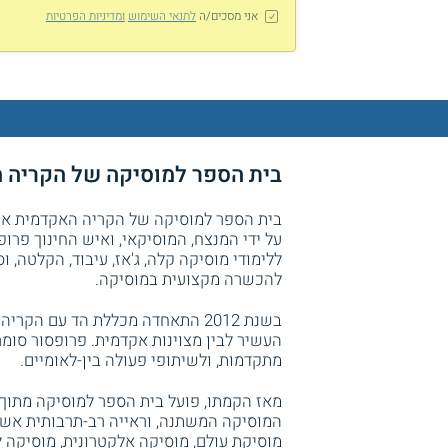
אני מסכים/ה
לתנאי השימוש
ומדיניות הפרטיות
בית הספר למוסיקה של הקריה האקדמית
על ידי המנצח, המוסיקאי, ואיש החינוך פרו
ללימודי מוסיקה קלה, ג'אז, עיבוד, הקלטה,
להכשרה מקצועית במוסיקה.
בשנת 2012 התאחדה מכללת הד עם הק
העשיר לבין מצוינות אקדמית. פרופסור סומר 
מתקדמות, ולשיתופי פעולה בין-לאומיים.
מאז הקמתו, פועל בית הספר למוסיקה מתוך
המוסיקה המשתנה, וראייה רב-תרבותית אשר 
מוסיקת עולם, מוסיקה אלקטרונית, מוסיקה ל