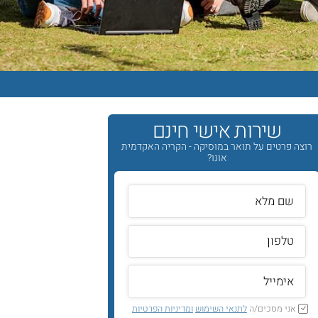
שירות אישי חינם
רוצה פרטים על תואר במוסיקה - הקריה האקדמית
אונו?
אני מסכים/ה
לתנאי השימוש
ומדיניות הפרטיות