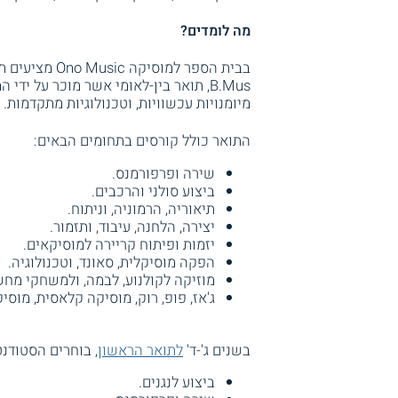
מה לומדים?
בבית הספר למוסיקה Ono Music מציעים תכנית לימודים מלאה
B.Mus, תואר בין-לאומי אשר מוכר על ידי
מיומנויות עכשוויות, וטכנולוגיות מתקדמות.
התואר כולל קורסים בתחומים הבאים:
שירה ופרפורמנס.
ביצוע סולני והרכבים.
תיאוריה, הרמוניה, וניתוח.
יצירה, הלחנה, עיבוד, ותזמור.
יזמות ופיתוח קריירה למוסיקאים.
הפקה מוסיקלית, סאונד, וטכנולוגיה.
מוזיקה לקולנוע, לבמה, ולמשחקי מחש
ג'אז, פופ, רוק, מוסיקה קלאסית, מוסי
בשנים ג'-ד'
לתואר הראשון
, בוחרים הסטודנ
ביצוע לנגנים.