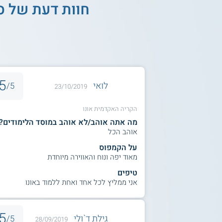
חוות דעת של ס
5
לואי
5/
23/10/2019
הקריה האקדמית אונו
מה אתה אוהב/לא אוהב במוסד הלימודים?
אוהב הכל
על הקמפוס
מאוד יפה ונוח והאווירה מיוחדת
טיפים
אני ממליץ לכל אחד ואחת ללמוד באונו
5
גילת ד`ולי
5/
28/09/2019