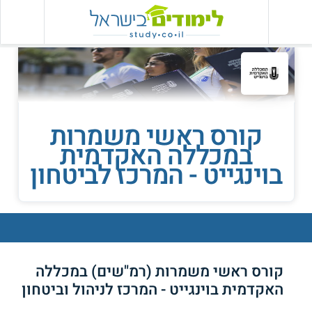
קורס ראשי משמרות
במכללה האקדמית
בוינגייט - המרכז לביטחון
קורס ראשי משמרות (רמ"שים) במכללה
האקדמית בוינגייט - המרכז לניהול וביטחון