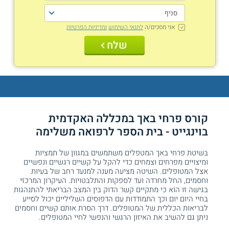
אני מסכים/ה
לתנאי השימוש
ומדיניות הפרטיות
שלח
קורס פרחי באך במכללה האקדמית
בוינגייט - בית הספר לרפואה משלימה
בשיטת פרחי באך המטפלים משתמשים במגוון של תמציות
ומיצויים מפרחים וצמחים כדי להקל על קשיים רגשיים ונפשיים
אצל המטופלים. השיטה מציעה מענה למנעד רחב של בעיות
וחסמים, החל מחרדה ועד לספקות והתלבטויות. העיקרון המרכזי
בגישה זו הוא כי מתקיים קשר הדוק בין המצב הבריאתי להתנהגות
בחיי היום יום וכך התמודדות עם הדפוסים השליליים יכול לסייע
לבריאות הכללית של המטופלים. דרך הסרת אותם קשיים וחסמים
ניתן גם להשיב את האיזון הרגשי והנפשי לחיי המטופלים.