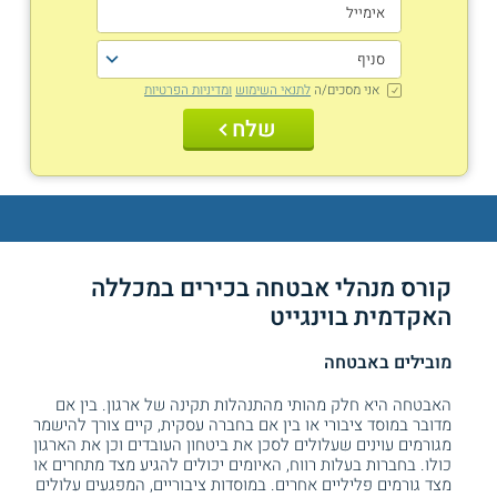
אני מסכים/ה
לתנאי השימוש
ומדיניות הפרטיות
שלח
קורס מנהלי אבטחה בכירים במכללה
האקדמית בוינגייט
מובילים באבטחה
האבטחה היא חלק מהותי מהתנהלות תקינה של ארגון. בין אם
מדובר במוסד ציבורי או בין אם בחברה עסקית, קיים צורך להישמר
מגורמים עוינים שעלולים לסכן את ביטחון העובדים וכן את הארגון
כולו. בחברות בעלות רווח, האיומים יכולים להגיע מצד מתחרים או
מצד גורמים פליליים אחרים. במוסדות ציבוריים, המפגעים עלולים