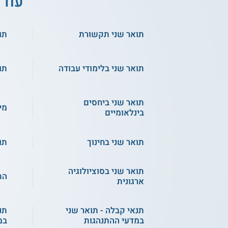
עוד 
תואר שני תקשורת
תו
תואר שני בלימודי עבודה
תו
תואר שני ביחסים
מי
בינלאומיים
תואר שני בחינוך
תו
תואר שני בסוציולוגיה
הת
ארגונית
תנאי קבלה - תואר שני
תנ
במדעי ההתנהגות
במ