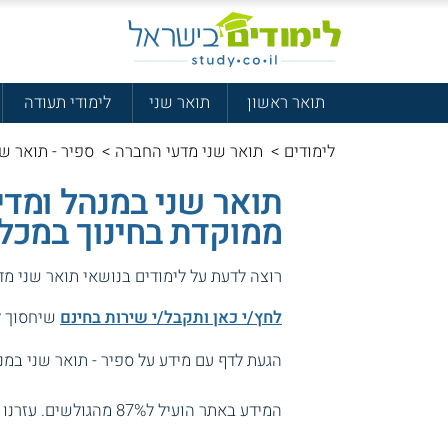
תואר ראשון
תואר שני
לימודי תעודה
לימודים
>
תואר שני מדעי החברה
>
ספיר - תואר שנ
תואר שני במנהל ומדי
ממוקדת בחינוך במכל
רוצה לדעת על לימודים בנושאי תואר שני מ
לחץ/י כאן ותקבל/י שירות בחינם
שיחסוך לך
הגעת לדף עם מידע על ספיר - תואר שני במנה
המידע באתר הועיל ל87% מהגולשים.
עזרנו 