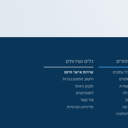
מודים
כלים ושירותים
הל עסקים
שירות אישי חינם
פטים
חישוב ממוצע בגרות
שורת
תקנון האתר
לה
לסטודנטים
ך
צור קשר
דסה
מדיניות הפרטיות
כולוגיה