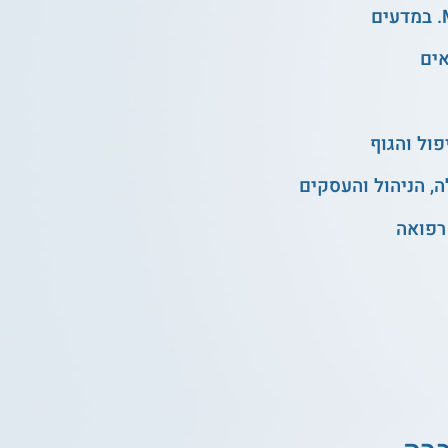
אים
ול והגוף
, הניהול והעסקים
רפואה