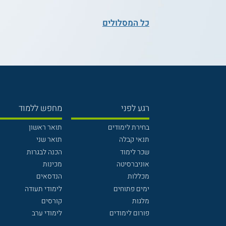
כל המסלולים
רגע לפני
מחפש ללמוד
בחירת לימודים
תואר ראשון
תנאי קבלה
תואר שני
שכר לימוד
הכנה לבגרות
אוניברסיטה
מכינות
מכללות
הנדסאים
ימים פתוחים
לימודי תעודה
מלגות
קורסים
פורום לימודים
לימודי ערב