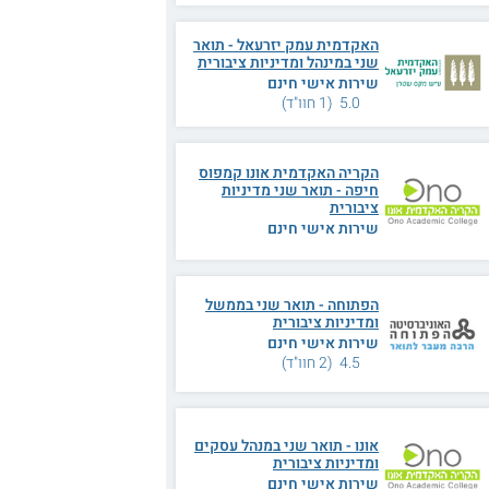
האקדמית עמק יזרעאל - תואר
שני במינהל ומדיניות ציבורית
שירות אישי חינם
5.0 (1 חוו"ד)
הקריה האקדמית אונו קמפוס
חיפה - תואר שני מדיניות
ציבורית
שירות אישי חינם
הפתוחה - תואר שני בממשל
ומדיניות ציבורית
שירות אישי חינם
4.5 (2 חוו"ד)
אונו - תואר שני במנהל עסקים
ומדיניות ציבורית
שירות אישי חינם