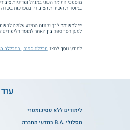
מוסמכי התואר השני במנהל ומדיניות ציבורי
במוסדות השירות הציבורי, במערכות בשדה ה
** לתשומת לבך נכונות המידע עלולה להשתנו
למען הסר ספק בין האתר למוסד הלימודים ל
למידע נוסף לחצו:
מכללת ספיר | המכללה ה
עוד 
לימודים ללא פסיכומטרי
מסלולי .B.A במדעי החברה