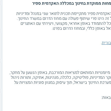
תמחות ממוקדת בחינוך במכללה האקדמית ספיר
אקדמית ספיר מתקיימת תכנית לתואר שני במנהל ומדיניות
זה הינו פרי שיתוף פעולה עם מחוז הדרום במשרד החינוך.
ל להתמודד באופן אחראי, מקצועי, ויצירתי עם האתגרים
אל באופן כללי, ובמחוז הדרום בפרט.
בורית
.
יומנויות המותאם למציאות המורכבת, באופן הנשען על מחקר,
ר המדיניות, פוליטיקה, כלכלה, מנהיגות, אתיקה, ותורות ניהול
ערכת החינוך בישראל, תוך עיסוק במגוון סוגיות המצויות על
אות: