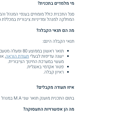
מי מלמדים בתכנית?
סגל התכנית כולל מומחים בענפי המנהל והמד
המחלקה למנהל ומדיניות ציבורית במכללת ס
מה הם תנאי הקבלה?
תנאי הקבלה הינם:
תואר ראשון בממוצע 80 ומעלה מטעם מוסד מוכר להשכלה גבוהה.
ישנה עדיפות לבעלי
תעודת הוראה
, א
מעשי במערכת החינוך הציבורית.
פטור אקדמי באנגלית.
ראיון קבלה.
איזו תעודה מקבלים?
בתום התכנית מוענק תואר שני M.A במנהל ומדיניות ציבורית.
מה הן אפשרויות התעסוקה?