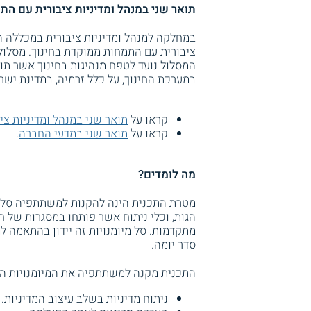
תואר שני במנהל ומדיניות ציבורית עם ה
במחלקה למנהל ומדיניות ציבורית במכללה ה
ציבורית עם התמחות ממוקדת בחינוך. מסלול 
המסלול נועד לטפח מנהיגות בחינוך אשר תוכ
במערכת החינוך, על כלל זרמיה, במדינת ישר
קראו על
תואר שני במנהל ומדיניות צי
קראו על
תואר שני במדעי החברה
.
מה לומדים?
מטרת התכנית הינה להקנות למשתתפיה סל מ
הגות, וכלי ניתוח אשר פותחו במסגרות של חק
מתקדמות. סל מיומנויות זה יידון בהתאמה למ
סדר יומה.
התכנית מקנה למשתתפיה את המיומנויות הב
ניתוח מדיניות בשלב עיצוב המדיניות.