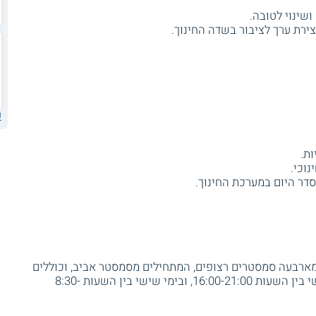
שינוי לטובה.
ירת ערך לציבור בשדה החינוך.
ע
ות.
וכי.
דר היום במערכת החינוך.
ים בנויים מארבעה סמסטרים רצופים, המתחילים מסמסטר אביב, וכוללים
סמסטר קיץ. הלימודים מתקיימים בימי חמישי בין השעות 16:00-21:00, ובימי שישי בין השעות 8:30-