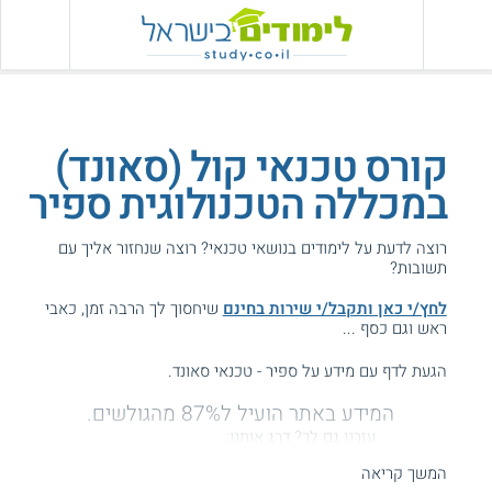
קורס טכנאי קול (סאונד)
במכללה הטכנולוגית ספיר
רוצה לדעת על לימודים בנושאי טכנאי? רוצה שנחזור אליך עם
תשובות?
לחץ/י כאן ותקבל/י שירות בחינם
שיחסוך לך הרבה זמן, כאבי
ראש וגם כסף ...
הגעת לדף עם מידע על ספיר - טכנאי סאונד.
המידע באתר הועיל ל87% מהגולשים.
עזרנו גם לך? דרג אותנו:
המשך קריאה