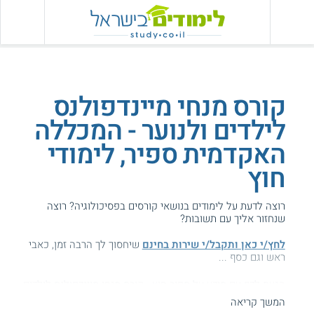
קורס מנחי מיינדפולנס
לילדים ולנוער - המכללה
האקדמית ספיר, לימודי
חוץ
רוצה לדעת על לימודים בנושאי קורסים בפסיכולוגיה? רוצה
שנחזור אליך עם תשובות?
לחץ/י כאן ותקבל/י שירות בחינם
שיחסוך לך הרבה זמן, כאבי
ראש וגם כסף ...
הגעת לדף עם מידע על ספיר חוץ - קורס מנחי מיינדפולנס לילדים
ולנוער.
המשך קריאה