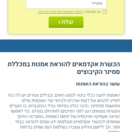
אני מסכים/ה
לתנאי השימוש
ומדיניות הפרטיות
שלח
הכשרת אקדמאים להוראת אמנות במכללת
סמינר הקיבוצים
עושר בהוראת האמנות
האמנות ידועה ככלי ביטוי לנפש האדם, ובגילים צעירים יש לה כוח
לסייע לגיבוש של דעות וערכים ולביטוי של השקפות עולם
ותחושות פנימיות. הדבר בולט במיוחד בגיל ההתבגרות, בו הנערים
והנערות נמצאים רגע לפני הפיכתם לאזרחים בוגרים. כדי לאפשר
הוראה מעמיקה ואיכותית של תחום האמנות, במערכת החינוך
שואפים להכשיר אקדמאים מעולמות ידע שונים להוראה בבתי
ספר, וכך ליישם מהידע שצברו בעולמות דעת שונים בכיתות