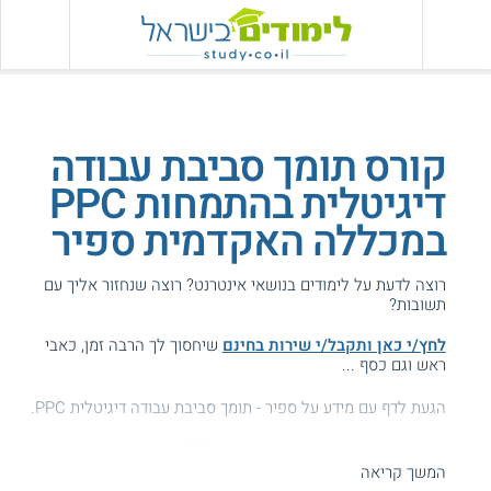
קורס תומך סביבת עבודה
דיגיטלית בהתמחות PPC
במכללה האקדמית ספיר
רוצה לדעת על לימודים בנושאי אינטרנט? רוצה שנחזור אליך עם
תשובות?
לחץ/י כאן ותקבל/י שירות בחינם
שיחסוך לך הרבה זמן, כאבי
ראש וגם כסף ...
הגעת לדף עם מידע על ספיר - תומך סביבת עבודה דיגיטלית PPC.
המידע באתר הועיל ל87% מהגולשים.
המשך קריאה
עזרנו גם לך? דרג אותנו: