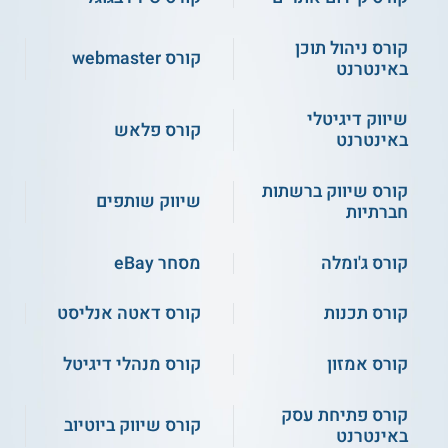
קורס ניהול תוכן
קורס webmaster
באינטרנט
שיווק דיגיטלי
קורס פלאש
באינטרנט
קורס שיווק ברשתות
שיווק שותפים
חברתיות
קורס ג'ומלה
מסחר eBay
קורס תכנות
קורס דאטה אנליסט
קורס אמזון
קורס מנהלי דיגיטל
קורס פתיחת עסק
קורס שיווק ביוטיוב
באינטרנט