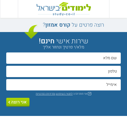
רוצה פרטים על
קורס אמזון
?
שירות אישי
חינם!
מלא/י פרטיך ונחזור אליך
אני מסכים/ה
לתנאי השימוש
ומדיניות הפרטיות
אני רוצה