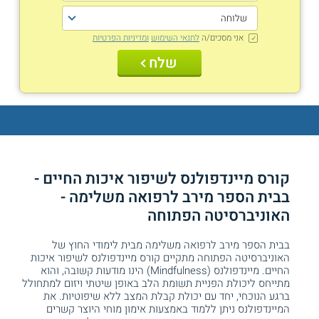
אני מסכים/ה
לתנאי השימוש
ומדיניות הפרטיות
שלח
קורס מיינדפולנס לשיפור איכות החיים -
בבית הספר מירב לרפואה משלימה -
האוניברסיטה הפתוחה
בבית הספר מירב לרפואה משלימה מבית לימודי החוץ של
האוניברסיטה הפתוחה מתקיים קורס מיינדפולנס לשיפור איכות
החיים. מיינדפולנס (Mindfulness) הינו מודעות קשובה, והוא
מתייחס ליכולת הפניית תשומת הלב באופן שיטתי ויזום למתחולל
ברגע הנוכחי, יחד עם יכולת קבלת המצב ללא שיפוטיות. את
המיינדפולנס ניתן ללמוד באמצעות אימון מוחי היוצר קשרים