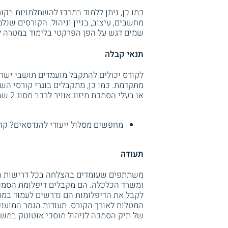
כמו כן, ניתן ללמוד במרכז להשתלמויות בקור
מחשבים, עיצוב, בניין וניהול. הקורסים שנ
שמים דגש על הפן הפרקטי בלימוד במטרה ל
תנאי קבלה
לקורס יכולים להתקבל מועמדים תושבי ישר
מתקדמת. כמו כן, מתקבלים בוגרי קורסי ה
או בעלי הסמכת מיזוג אוויר לרכב מסוג 2 שברשותם רישיון נהיגה בדרגת B.
מחפשים מסלול ייעודי להנדסאים? קר
תעודה
משתתפים שעומדים בהצלחה בכל דרישות הק
לקבל את הדיפלומות הם נדרשים לעמוד במספ
המטלות לאורך הקורס. תעודות הגמר המוענ
של תיק הסמכה לניהול מוסכי אוטוטק במשר