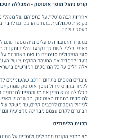
קורס ניהול מוסך אוטוטק - המכללה הטכנו
אחריות רבה מוטלת על כתפיהם של מנהלי מו
בקיאות טכנולוגית בתחום הרכב וגם להבין ב
העסק שלהם.
במשרד התחבורה פועלים מזה מספר שנם להס
באופן כללי. לשם כך נקבעו נהלים ותקנות 
סוגי הטיפולים סניתנים בו ואת האחריות על 
נועדו להסדיר את המעמד המקצועי של העובד
אלה חלים על כל המוסכים המורשים בישראל
עובדים מנוסים בתחום
הרכב
שמעוניינים לקד
ללמוד בקורס ניהול מוסך אוטוטק שמתקיים 
הכלכלה והוא מכין את משתתפיו למבחנים ח
למוסכים בתחום האוטוטק. הכשרה זו מאפש
הבוגרים לקדם עצמם מבחינה מקצועית וגם ל
תכנית הלימודים
משתתפי הקורס מתחילים ולומדים על המינהל