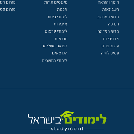
חינוך והוראה
פיננסים וניהול
פורום הנ
חשבונאות
תכנות
פורום פסי
מדעי המחשב
לימודי ביטוח
הנדסה
מזכירות
מדעי המדינה
לימודי פרסום
אדריכלות
טכנאות
עיצוב פנים
רפואה משלימה
פסיכולוגיה
הנדסאים
לימודי מחשבים