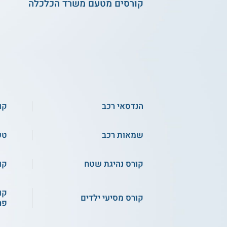
קורסים מטעם משרד הכלכלה
הנדסאי רכב
קו
שמאות רכב
טכ
קורס נהיגת שטח
קו
קו
קורס מסיעי ילדים
פר