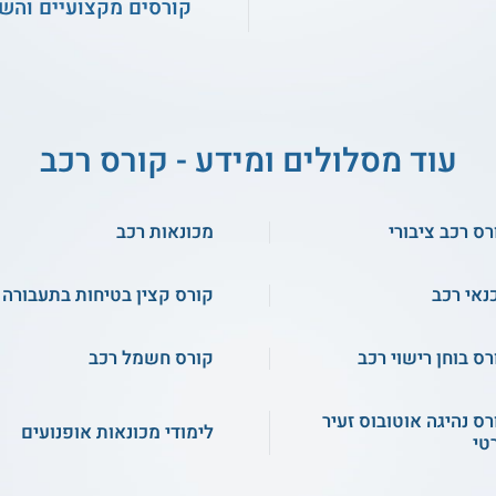
קורסים מקצועיים והש
עוד מסלולים ומידע - קורס רכב
רס רכב ציבורי
מכונאות רכב
נאי רכב
קורס קצין בטיחות בתעבורה
רס בוחן רישוי רכב
קורס חשמל רכב
רס נהיגה אוטובוס זעיר
לימודי מכונאות אופנועים
טי