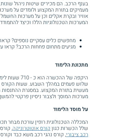
בענף הרכב. הם מכירים שיטות ניהול שונות
מעמיקים בתורת המקצוע ולומדים על מערכות 
אוויר ובקרת אקלים וכן על מערכות החשמל 
המערכות הטכנולוגיות הללו וכיצד להתמודד 
מחפשים כלים עסקיים נוספים? קראו
מגיעים מתחום פחחות הרכב? קראו ע
מתכונת הלימוד
היקפה של ההכש
מעשית בתורת המקצוע. במסגרת ההתנסות ה
מערכות המוסך ולצבור ניסיון פרקטי להמשך
על מוסד הלימוד
המכללה הטכנולוגית רופין עורכת מבחר תכני
שלל הכשרות כגון
קורס אוטוטרוניקה
, קורס
רכב ציבורי
, קורס נהגי רכב משא כבד וקורסי