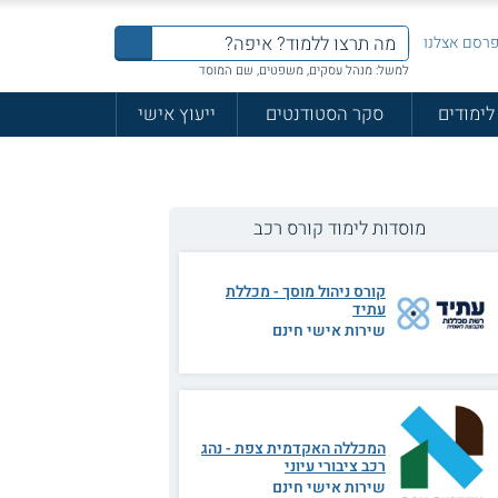
רסם אצלנו
למשל: מנהל עסקים, משפטים, שם המוסד
לימודים
סקר הסטודנטים
ייעוץ אישי
מוסדות לימוד קורס רכב
קורס ניהול מוסך - מכללת
עתיד
שירות אישי חינם
המכללה האקדמית צפת - נהג
רכב ציבורי עיוני
שירות אישי חינם