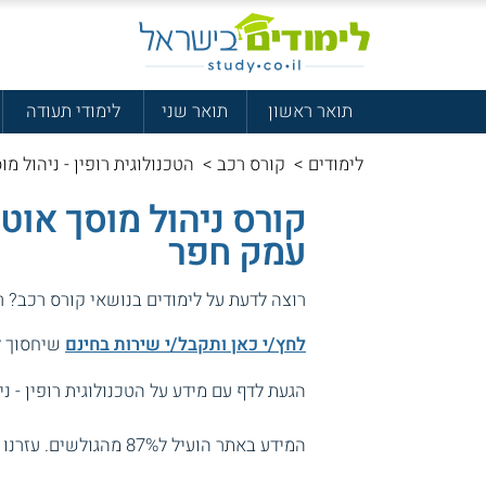
תואר ראשון
תואר שני
לימודי תעודה
לימודים
>
קורס רכב
>
הטכנולוגית רופין - ניהול מו
קורס ניהול מוסך אוט
עמק חפר
רוצה לדעת על לימודים בנושאי קורס רכב? 
לחץ/י כאן ותקבל/י שירות בחינם
שיחסוך לך
הגעת לדף עם מידע על הטכנולוגית רופין - ני
המידע באתר הועיל ל87% מהגולשים.
עזרנו 