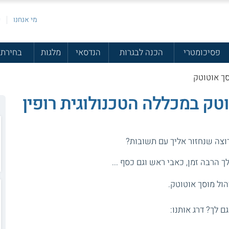
מי אנחנו
פ
פסיכומטרי
הכנה לבגרות
הנדסאי
מלגות
בחירת 
סך אוטוטק
וטק במכללה הטכנולוגית רופין
רוצה שנחזור אליך עם תשובות?
 הרבה זמן, כאבי ראש וגם כסף ...
הול מוסך אוטוטק.
גם לך? דרג אותנו: