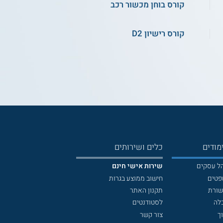
קורס בוחן מכשור רכב
קורס רישיון D2
מודים
כלים ושירותים
הל עסקים
שירות אישי חינם
פטים
חישוב ממוצע בגרות
שורת
תקנון האתר
לה
לסטודנטים
ך
צור קשר