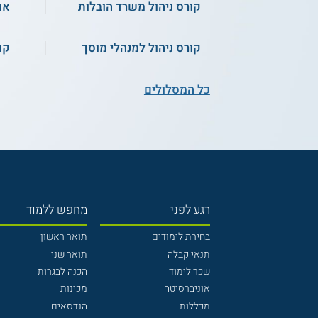
קורס ניהול משרד הובלות
או
קורס ניהול למנהלי מוסך
קו
כל המסלולים
רגע לפני
מחפש ללמוד
בחירת לימודים
תואר ראשון
תנאי קבלה
תואר שני
שכר לימוד
הכנה לבגרות
אוניברסיטה
מכינות
מכללות
הנדסאים