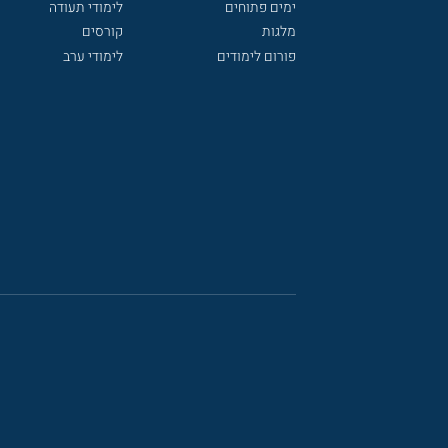
ימים פתוחים
לימודי תעודה
מלגות
קורסים
פורום לימודים
לימודי ערב