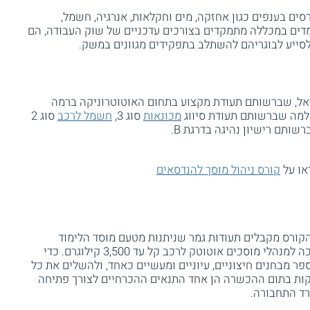
סים בענפים כגון אחזקה, מים וחקלאות, אנרגיה, חשמל,
למדים במכללה מתמקדים בצורכים עדכניים של שוק העבודה, הם
סייע לבוגריהם להשתלב בתפקידים מגוונים במשק.
אל, שברשותם תעודת מקצוע בתחום האוטוטרוניקה ברמה
שלמה שברשותם תעודת סיווג
מכונאות
סוג 3,
חשמל לרכב
סוג 2
או על
קורס ניהול מוסך להנדסאים
ורס מקבלים תעודות גמר שניתנות מטעם מוסד הלימוד
ומשרד הכלכלה. הם מקבלים דיפלומת הסמכה למנהלי מוסכים אוטוטק לרכב קל עד 3,500 קילוגרם. כדי
ר מבחנים חיצוניים, עיוניים ומעשיים כאחד, ולהשלים את כל
קות בתום ההכשרה הן אחד התנאים ההכרחיים לצורך פתיחה
ד התחבורה.