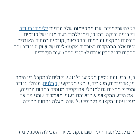
כז להשתלמויות שבו מתקיימות שלל תכניות
ללימודי תעודה
.
בנייה ירוקה. כמו כן, ניתן ללמוד בעוד מגוון של קורסים
 קורסים במקצועות המים והחקלאות, קורסים בתחום האנרגיה,
קורסים אלה מתמקדים בצורכים אקטואליים של שוק העבודה והם
פים כדי להכין אותם לאתגרי המקצועות הנלמדים.
 שברשותם ניסיון מקצועי רלבנטי. יכולים להתקבל בין היתר
ניין, אדריכלים, מעצבים, שמאי מקרקעין,
קבלנים
, מנהלי עבודה
מסלול מתאים גם למנהלי פרויקטים מנוסים בתחום הבנייה,
 את הידע המקצועי שברשותם בענף. מועמדים שמגיעים עם
עלי ניסיון מקצועי רלבנטי של שנה ומעלה בתחום הבנייה
ים לקבל תעודת גמר שמוענקת על ידי המכללה הטכנולוגית