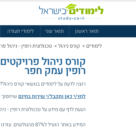
תואר ראשון
תואר שני
לימודי תעודה
לימודים
>
קורס ניהול
>
טכנולוגית רופין - ניהול פר
קורס ניהול פרויקטים
רופין עמק חפר
רוצה לדעת על לימודים בנושאי קורס ניהול?
לחץ/י כאן ותקבל/י שירות בחינם
שיחסוך לך
הגעת לדף עם מידע על טכנולוגית רופין - ניה
המידע באתר הועיל ל87% מהגולשים.
עזרנו 