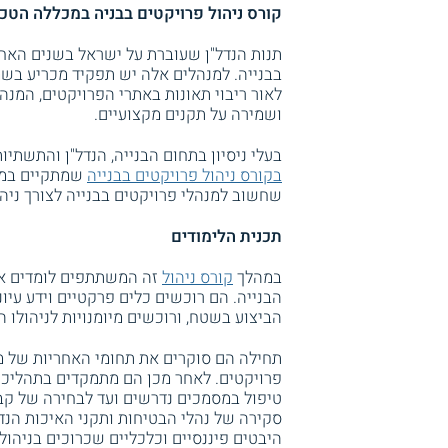
קורס ניהול פרויקטים בבניה במכללה הטכנ
תנות הנדל"ן שעוברת על ישראל בשנים האח
בבנייה. למנהלים אלה יש תפקיד מכריע בשמי
לאור ריבוי תאונות באתרי הפרויקטים, המנה
ושמירה על תקנים מקצועיים.
בעלי ניסיון בתחום הבנייה, הנדל"ן והתשתי
בקורס ניהול פרויקטים בבנייה
שמתקיים במכל
שחשוב למנהלי פרויקטים בבנייה לצורך ניהול
תכנית הלימודים
במהלך
קורס ניהול
זה המשתתפים לומדים אוד
הבנייה. הם רוכשים כלים פרקטיים וידע עיונ
הביצוע בשטח, ורוכשים מיומנויות לניהולו ה
פרויקטים. לאחר מכן הם מתמקדים בתהליכי נ
טיפול במסמכים נדרשים ועד לבחירה של קבלנ
סקירה של נהלי הבטיחות ותקני האיכות הנדר
היבטים פיננסיים וכלכליים שכרוכים בניהול