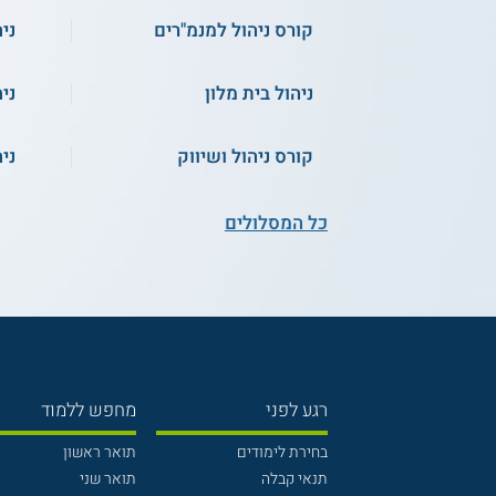
קורס ניהול למנמ"רים
ני
ניהול בית מלון
ני
קורס ניהול ושיווק
ני
כל המסלולים
רגע לפני
מחפש ללמוד
בחירת לימודים
תואר ראשון
תנאי קבלה
תואר שני