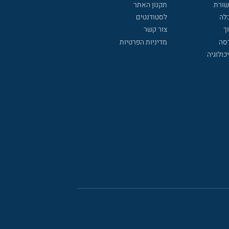
שורת
תקנון האתר
לה
לסטודנטים
ך
צור קשר
דסה
מדיניות הפרטיות
כולוגיה