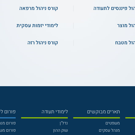
הול פיננסים לתעודה
קורס ניהול מרפאה
הול מוצר
לימודי יזמות עסקית
הול מטבח
קורס ניהול רזה
תארים מבוקשים
לימודי תעודה
פורום לי
משפטים
נדל"ן
פורום מנ
מנהל עסקים
שוק ההון
פורום מש