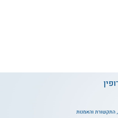
ופין
, התקשורת והאמנות