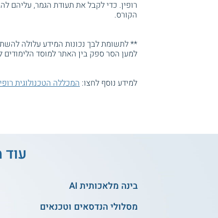
רופין. כדי לקבל את תעודת הגמר, עליהם ל
הקורס.
** לתשומת לבך נכונות המידע עלולה להשתנו
למען הסר ספק בין האתר למוסד הלימודים ל
למידע נוסף לחצו:
המכללה הטכנולוגית רופין
עוד מ
בינה מלאכותית AI
מסלולי הנדסאים וטכנאים