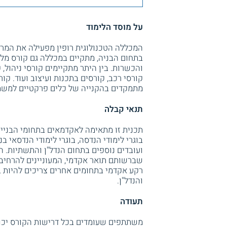
על מוסד הלימוד
המכללה הטכנולוגית רופין מפעילה את המר
בתחום הבניה, מתקיים במכללה גם קורס מלווי 
והכשרות. בין היתר מתקיימים קורסי ניהול,
קורסי רכב, קורסים בתכנות ועיצוב ועוד. 
מתמקדים בהקנייה של כלים פרקטיים למשתת
תנאי קבלה
תכנית זו מתאימה לאקדמאים בתחומי הבנייה,
בוגרי לימודי הנדסה, בוגרי לימודי הנדסאי ב
ועובדים נוספים בתחום הנדל"ן והתשתיות. ה
שברשותם תואר אקדמי, המעוניינים להרחיב
רקע אקדמי בתחומים אחרים צריכים להיות ב
והנדל"ן.
תעודה
משתתפים שעומדים בכל דרישות הקורס יכול