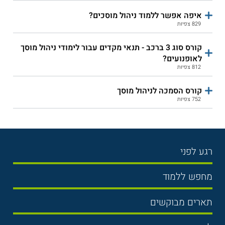
איפה אפשר ללמוד ניהול מוסכים?
829 צפיות
קורס סוג 3 ברכב - תנאי מקדים עבור לימודי ניהול מוסך
לאופנועים?
812 צפיות
קורס הסמכה לניהול מוסך
752 צפיות
רגע לפני
בחירת לימודים
מחפש ללמוד
תנאי קבלה
תואר ראשון
תארים מבוקשים
שכר לימוד
תואר שני
משפטים