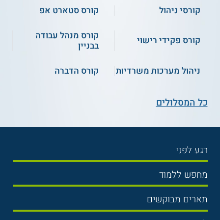
קורסי ניהול
קורס סטארט אפ
קורס מנהל עבודה
קורס פקידי רישוי
בבניין
ניהול מערכות משרדיות
קורס הדברה
כל המסלולים
רגע לפני
בחירת לימודים
מחפש ללמוד
תנאי קבלה
תואר ראשון
תארים מבוקשים
שכר לימוד
תואר שני
משפטים