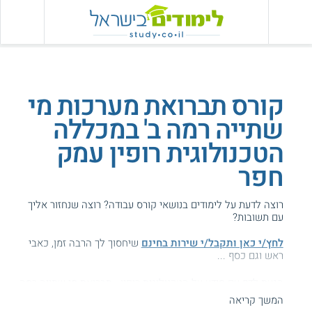
קורס תברואת מערכות מי
שתייה רמה ב' במכללה
הטכנולוגית רופין עמק
חפר
רוצה לדעת על לימודים בנושאי קורס עבודה? רוצה שנחזור אליך
עם תשובות?
לחץ/י כאן ותקבל/י שירות בחינם
שיחסוך לך הרבה זמן, כאבי
ראש וגם כסף ...
הגעת לדף עם מידע על הטכנולוגית רופין - תברואת מי שתייה רמה
ב'.
המשך קריאה