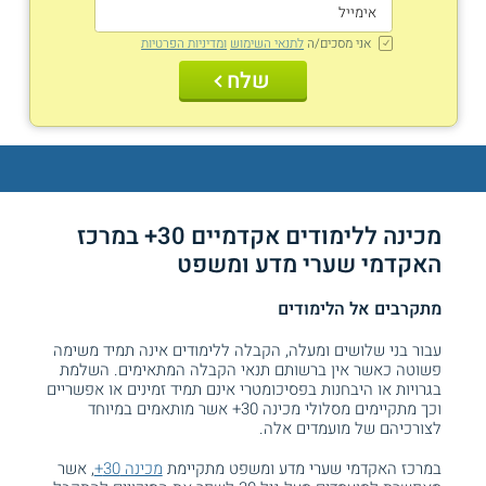
אני מסכים/ה
לתנאי השימוש
ומדיניות הפרטיות
שלח
מכינה ללימודים אקדמיים 30+ במרכז
האקדמי שערי מדע ומשפט
מתקרבים אל הלימודים
עבור בני שלושים ומעלה, הקבלה ללימודים אינה תמיד משימה
פשוטה כאשר אין ברשותם תנאי הקבלה המתאימים. השלמת
בגרויות או היבחנות בפסיכומטרי אינם תמיד זמינים או אפשריים
וכך מתקיימים מסלולי מכינה 30+ אשר מותאמים במיוחד
לצורכיהם של מועמדים אלה.
במרכז האקדמי שערי מדע ומשפט מתקיימת
מכינה 30+
, אשר