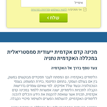
אני מסכים/ה
לתנאי השימוש
ומדיניות הפרטיות
שלח
מכינה קדם אקדמית ייעודית סמסטריאלית
במכללה האקדמית נתניה
צעד נוסף בדרך אל האקדמיה
הלימודים באקדמיה הם המפתח לעבר תפקידים מבוקשים במשק,
בין אם בעולם העסקי, בתחום הפיננסי, בזירת המשפט, בענפי
הטכנולוגיה ובעוד שלל אפיקים. למי שאינם עומדים בדרישות
הקבלה לתכניות הלימודים, ישנה אפשרות ללמוד במכינה קדם
אקדמית, תכנית אשר שואפת להקנות את הידע והכלים להכנה
ללימודים האקדמיים, להשלמת הפערים ולשיפור סיכויי הקבלה.