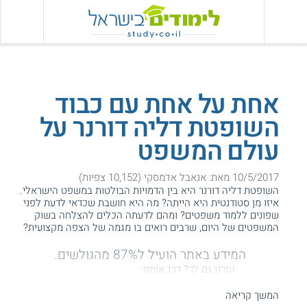
אחת על אחת עם כבוד
השופטת דליה דורנר על
עולם המשפט
10/5/2017 מאת: אנאבל אדמסקי (10,152 צפיות)
השופטת דליה דורנר היא בין הדמויות הבולטות במשפט הישראלי.
איזו מן סטודנטית היא הייתה? מה היא חושבת שכדאי לדעת לפני
שפונים ללמוד משפטים? ומהם לדעתה הכלים להצלחה בשוק
המשפטים של היום, שרבים רואים בו מגמה של הצפה מקצועית?
המידע באתר הועיל ל87% מהגולשים.
עזרנו גם לך? דרג אותנו:
המשך קריאה