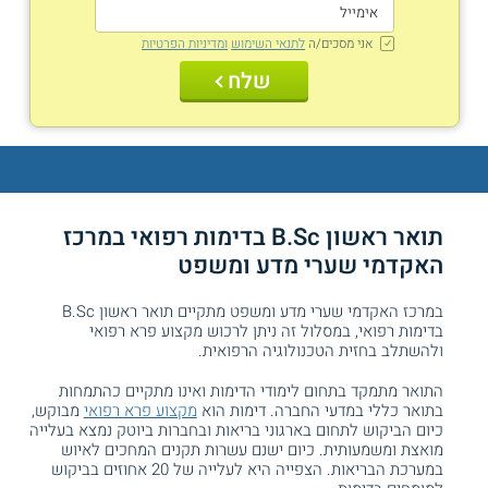
אני מסכים/ה
לתנאי השימוש
ומדיניות הפרטיות
שלח
תואר ראשון B.Sc בדימות רפואי במרכז
האקדמי שערי מדע ומשפט
במרכז האקדמי שערי מדע ומשפט מתקיים תואר ראשון B.Sc
בדימות רפואי, במסלול זה ניתן לרכוש מקצוע פרא רפואי
ולהשתלב בחזית הטכנולוגיה הרפואית.
התואר מתמקד בתחום לימודי הדימות ואינו מתקיים כהתמחות
בתואר כללי במדעי החברה. דימות הוא
מקצוע פרא רפואי
מבוקש,
כיום הביקוש לתחום בארגוני בריאות ובחברות ביוטק נמצא בעלייה
מואצת ומשמעותית. כיום ישנם עשרות תקנים המחכים לאיוש
במערכת הבריאות. הצפייה היא לעלייה של 20 אחוזים בביקוש