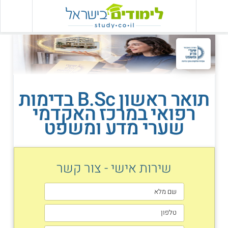
תואר ראשון B.Sc בדימות
רפואי במרכז האקדמי
שערי מדע ומשפט
שירות אישי - צור קשר