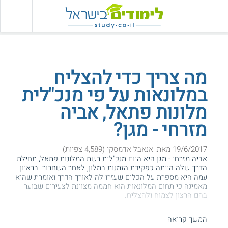
מה צריך כדי להצליח
במלונאות על פי מנכ"לית
מלונות פתאל, אביה
מזרחי - מגן?
19/6/2017 מאת: אנאבל אדמסקי (4,589 צפיות)
אביה מזרחי - מגן היא היום מנכ"לית רשת המלונות פתאל, תחילת
הדרך שלה הייתה כפקידת הזמנות במלון, לאחר השחרור. בראיון
עמה היא מספרת על הכלים שעזרו לה לאורך הדרך ואומרת שהיא
מאמינה כי תחום המלונאות הוא חממה מצוינת לצעירים שבוער
בהם הרצון לצמוח ולהצליח.
המידע באתר הועיל ל87% מהגולשים.
המשך קריאה
עזרנו גם לך? דרג אותנו: