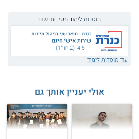
מוסדות לימוד מגזין וחדשות
כנרת - תואר שני בניהול תיירות
שירות אישי חינם
4.5 (2 חוו"ד)
עוד מוסדות לימוד
אולי יעניין אותך גם
לצמוח מלמטה, עד לכיסא המנכ"ל: אביה מזרחי - מגן,
מנכ"לית מלונות פתאל, משתפת בכלים להצלחה בתחום
המלונאות
לפני 17 שנה, הגיעה אביה מזרחי - מגן לרשת מלונות "פתאל"
כחיילת משוחררת במסגרת העבודה המועדפת והשתלבה כפקידת