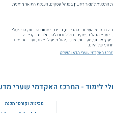
התכנית לתואר ראשון במנהל עסקים, הענקת התואר מותנית
ה בתחומי השיווק והמכירות, ובפרט בתחום השיווק הדיגיטלי.
ש בענפי מנהל העסקים יכול לתרום להשתלבות בקריירה
עוץ ארגוני, מערכות מידע, ניהול תפעול וייצור, ועוד. תחומים
רותי של היום.
מרכז האקדמי שערי מדע ומשפט
לי לימוד - המרכז האקדמי שערי מד
מכינות וקורסי הכנה