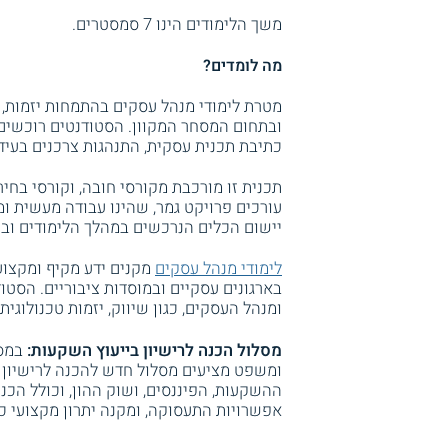
משך הלימודים הינו 7 סמסטרים.
מה לומדים?
מטרת לימודי מנהל עסקים בהתמחות יזמות, שי
ובתחום המסחר המקוון. הסטודנטים רוכשים י
כתיבת תכנית עסקית, התנהגות צרכנים בעידן ה
תכנית זו מורכבת מקורסי חובה, וקורסי בחי
עורכים פרויקט גמר, שהינו עבודה מעשית ו
יישום הכלים הנרכשים במהלך הלימודים ובהת
לימודי מנהל עסקים
מקנים ידע מקיף ומקצוע
בארגונים עסקיים ובמוסדות ציבוריים. הסטו
ומנהל העסקים, כגון שיווק, יזמות טכנולוגית,
מסלול הכנה לרישיון בייעוץ השקעות:
במס
ומשפט מציעים מסלול חדש להכנה לרישיון ב
ההשקעות, הפיננסים, ושוק ההון, וכולל הכנ
אפשרויות התעסוקה, ומקנה יתרון מקצועי כ