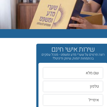
שירות אישי חינם
רוצה פרטים על שערי מדע ומשפט - מנהל עסקים
בהתמחות יזמות, שיווק ודיגיטל?