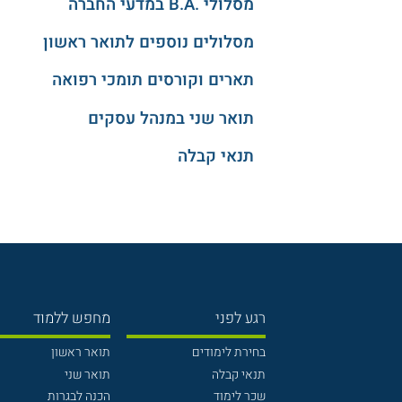
מסלולי .B.A במדעי החברה
מסלולים נוספים לתואר ראשון
תארים וקורסים תומכי רפואה
תואר שני במנהל עסקים
תנאי קבלה
רגע לפני
מחפש ללמוד
בחירת לימודים
תואר ראשון
תנאי קבלה
תואר שני
שכר לימוד
הכנה לבגרות