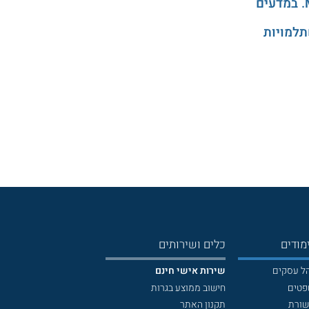
תלמויות
מודים
כלים ושירותים
הל עסקים
שירות אישי חינם
פטים
חישוב ממוצע בגרות
שורת
תקנון האתר