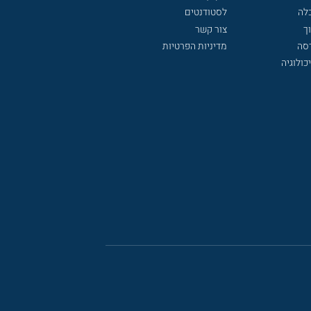
לה
לסטודנטים
ך
צור קשר
דסה
מדיניות הפרטיות
כולוגיה