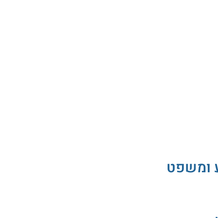
ע ומשפט