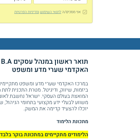
אני מסכים/ה
לתנאי השימוש
ומדיניות הפרטיות
ת
האקדמי שערי מדע ומשפט
ביזמות, שיווק, ודיגיטל. מטרת התכנית לת
המואצת בעולם העסקי. ישראל נחשבת לאומ
משווע לבעלי ידע מקצועי בתחומי הניהול, 
יוכלו להצעיד קדימה את המשק.
מתכונת הלימוד
הלימודים מתקיימים במתכונת בוקר בלבד