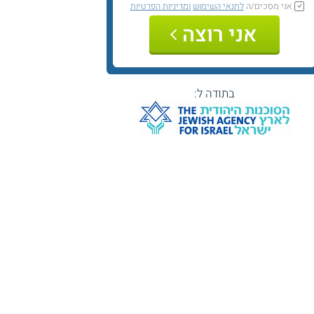
אני מסכים/ה
לתנאי השימוש
ומדיניות הפרטיות
אני רוצה
בתודה ל: