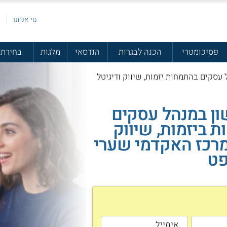
מי אנחנו
פ
פסיכומטרי
הכנה לבגרות
הנדסאי
מלגות
בחירת 
עסקים בהתמחות יזמות, שיווק ודיגיטל
ון במנהל עסקים
 ביזמות, שיווק
מרכז האקדמי שערי
פט