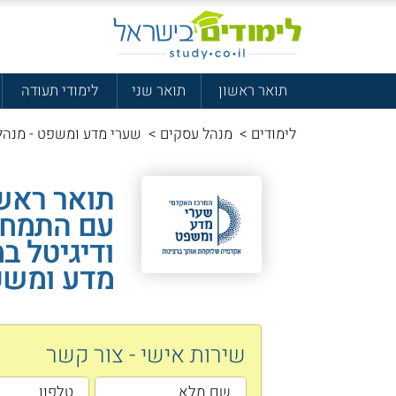
תואר ראשון
תואר שני
לימודי תעודה
לימודים
>
מנהל עסקים
>
שערי מדע ומשפט - מנהל 
תואר ראש
עם התמחות
ודיגיטל ב
מדע ומש
שירות אישי - צור קשר