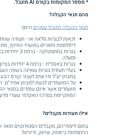
* מספר המקומות בקורס AI מוגבל.
מהם תנאי הקבלה?
תנאי הקבלה למנהל עסקים
הינם:
זכאות לבגרות מלאה או - תעודה שוות
דיפלומות ותארים במשרד החינוך, מתורגמת, 
ומעלה.
בגרות באנגלית - ברמת 4 יחידות בציון 70 ומעלה.
במבחן יע"ל נדרשים לעבור קורס הבעה
על המועמדים לגשת למבחן אמיר"ם. המי
המתקיימת במרכז האקדמי שערי מדע
אילו תעודות מקבלים?
ההתמחות ביזמות, שיווק, ודיגיטל.