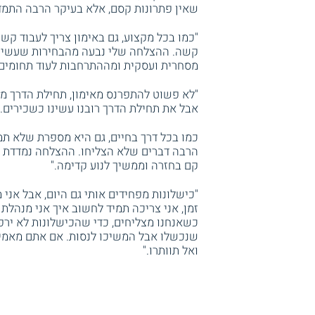
שאין פתרונות קסם, אלא בעיקר הרבה התמד
"כמו בכל מקצוע, גם באימון צריך לעבוד קשה
קשה. ההצלחה שלי נבעה מהבחירות שעשיתי
מסחרית ועסקית ומההתרחבות לעוד תחומים.
"לא פשוט להתפרנס מאימון, תחילת הדרך מא
אבל את תחילת הדרך רובנו עשינו כשכירים."
כמו בכל דרך בחיים, גם היא מספרת שלא תמיד
הרבה דברים שלא הצליחו. ההצלחה נמדדת
קם בחזרה וממשיך לנוע קדימה."
"כישלונות מפחידים אותי גם היום, אבל אני
זמן, אני צריכה תמיד לחשוב איך אני מנהלת
כשאנחנו מצליחים, כדי שהכישלונות לא ירפו
שנכשלו אבל המשיכו לנסות. אם אתם מאמי
ואל תוותרו."