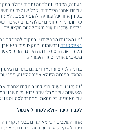
בעיניה, התפרשות לכמה ענפים יכולה במקר
שלהם אחרי הלימודים, אבל יש לצד זה חשי
בכיוון אחד של עשייה ולהתמקצע בו. לא מדו
על יותר מדי תחומים יכולה לגרום לאיבוד של
בידיים שלנו וחשוב מאוד להיות מקצועיים."
"יש מאמנים מתחילים שבמקום להתמקד בהתמ
באינסטגרם
וברשתות. המקצועיות היא אבן ה
תלמדו את הבסיס ברמה הכי גבוהה שאפשר ו
משלבים אותה בתוך העשייה."
בדומה למקצועות אחרים, גם בתחום האימון
הראל, המגמה הזו לא אמורה למנוע ממי שבא
"זה נכון שהשוק רווי כמו בענפים אחרים אב
האישיות שלך מבלי שזה יבוא על חשבון המק
של מאמנים, כל מתאמן מתחבר לסוג וסגנון אח
לעבוד קשה - ולא לפחד להיכשל
אחד השלבים הכי מאתגרים בבניית קריירה 
פעם לא קלה, אבל יש כמה דברים שמאמנים 