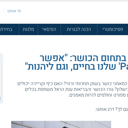
מי אנחנו
פ
פסיכומטרי
הכנה לבגרות
הנדסאי
מלגות
בחירת 
 בתחום הכושר: "אפשר
מאמני כושר בשוק תחרותי ורווי? האם כיף וקריירה יכולים
ישלון? גורו הכושר והבריאות ענת הראל משתפת בכלים
 ספורט וחולמים להיות מאמנים.
ע
גם לך? דרג אותנו: