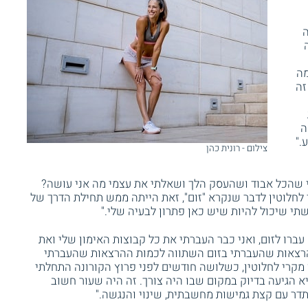
ה
מה
זה
ה
."
צילום - רונית כהן
 שהכל אבוד ושהעסק הלך ושאלתי את עצמי מה אני עושה?
 לחלוטין לדבר שנקרא "זום", זאת הייתה ממש תחילת הדרך של
תי שיכול להיות שיש כאן פתרון לבעיה שלי."
עברו לזום, ואני כבר העברתי את כל קבוצות האימון שלי ואת
הרצאות שהעברתי בזום השתווה לכמות ההרצאות שהעברתי
 מקרי לחלוטין, כשלושה חודשים לפני פרוץ הקורונה התחלתי
יא הגיעה בדיוק במקום שבו היה צורך. זה היה שעור חשוב
ר עם קצת גמישות מחשבתית, שינוי והנגשה."