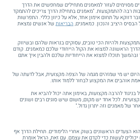
ים מסוימים לעזור למאמנים מתחילים שמחפשים את הדרך
בות רבה להתמקצעות. "מאמנים בתחילת הדרך צריכים להתמקד
בר דווקא על תחום אימון אחד, אלא על כיוון כללי. התפרשות
 הבסיס היציב והנכון. כמאמנים,
הבריאות
של אנשים נמצאת
קצעות ולהיות הכי טובים, עסוקים בנראות שלהם ובשיווק
דרך הראשונה למצוא את הקול הייחודי שלכם כמאמנים. קודם
בהמשך תוכלו למצוא את הייחודיות שלכם ולהבין איך אתם
 היום יש מי שמזהים מגמה של הצפה מקצועית, אבל לדעתה של
מת אוהבים את המקצוע לבחור ללמוד אותו.
ל בניגוד להרבה מקצועות, באימון אתה יכול להביא את
צועיות. לכל אחד יש מקום, משום שיש סוגים רבים ושונים
ר של מאמנים וזה יתרון גדול."
הוא הצעדים הראשונים בשוק אחרי הלימודים. תחילת הדרך אף
יכולים לעשות כדי לקדם את עצמם. עם זאת, הראל אומרת