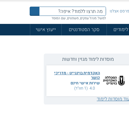
רסם אצלנו
למשל: מנהל עסקים, משפטים, שם המוסד
לימודים
סקר הסטודנטים
ייעוץ אישי
מוסדות לימוד מגזין וחדשות
האקדמית בוינגייט - מדריכי
כושר
שירות אישי חינם
4.0 (1 חוו"ד)
וד מוסדות לימוד