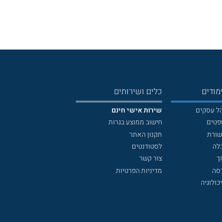
מודים
כלים ושירותים
הל עסקים
שירות אישי חינם
פטים
חישוב ממוצע בגרות
שורת
תקנון האתר
לה
לסטודנטים
ך
צור קשר
דסה
מדיניות הפרטיות
כולוגיה