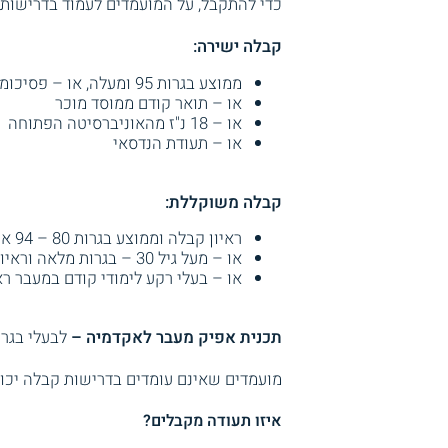
כדי להתקבל, על המועמדים לעמוד בדרישות 
קבלה ישירה:
ממוצע בגרות 95 ומעלה, או – פסיכומטרי 600 ומעלה ובגרות מלאה
או – תואר קודם ממוסד מוכר
או – 18 נ"ז מהאוניברסיטה הפתוחה
או – תעודת הנדסאי
קבלה משוקללת:
ראיון קבלה וממוצע בגרות 80 – 94 או פסיכומטרי 550 ובגרות מלאה
או – מעל גיל 30 – בגרות מלאה וראיון קבלה
או – בעלי רקע לימודי קודם במעבר רא
תכנית אפיק מעבר לאקדמיה –
לבעלי בגר
מועמדים שאינם עומדים בדרישות קבלה יכול
איזו תעודה מקבלים?