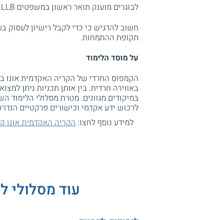
לבוגרים מוענק תואר ראשון במשפטים LLB מטעם הקריה האקדמית אונו.
חשוב להדגיש כי כדי לקבל רישיון לעסוק ב
תקופת ההתמחות.
על מוסד הלימוד
הקמפוס החרדי של הקריה האקדמית אונו בעי
באווירה חרדית. בין אותן תכניות ניתן למצוא
במיקודים מגוונים. מטרת מסלולי הלימוד השו
לרכוש ידע אקדמי וכישורים פרקטיים הנדר
למידע נוסף לחצו:
הקריה האקדמית אונו קמ
עוד מסלולי ל