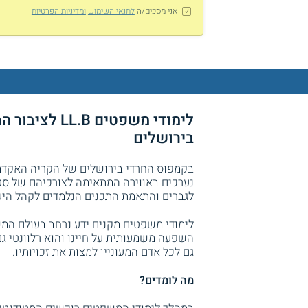
אני מסכים/ה
לתנאי השימוש
ומדיניות הפרטיות
לימודי משפטי
בירושלים
בקמפוס החרדי בירושלים של הקריה האקדמית
נערכים באווירה המתאימה לצורכיהם של סטו
לגברים והתאמת התכנים הנלמדים לקהל היע
לימודי משפטים מקנים ידע נרחב בעולם המ
השפעה משמעותית על חיינו והוא רלוונטי גם
גם לכל אדם המעוניין למצות את זכויותיו.
מה לומדים?