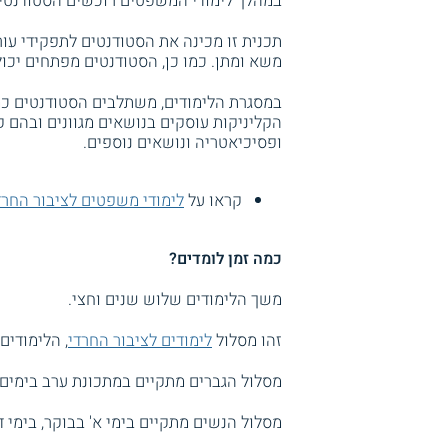
במהלך לימודי המשפטים רוכשים הסטודנטים
תכנית זו מכינה את הסטודנטים לתפקידי עורכ
משא ומתן. כמו כן, הסטודנטים מפתחים יכולו
במסגרת הלימודים, משתלבים הסטודנטים כמ
הקליניקות עוסקים בנושאים מגוונים ובהם ק
ופסיכיאטריה ונושאים נוספים.
קראו על
לימודי משפטים לציבור החרד
כמה זמן לומדים?
משך הלימודים שלוש שנים וחצי.
זהו מסלול
לימודים לציבור החרדי
, הלימודים
מסלול הגברים מתקיים במתכונת ערב בימים ב' 
מסלול הנשים מתקיים בימי א' בבוקר, בימי ד