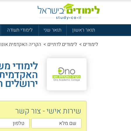
תואר ראשון
תואר שני
לימודי תעודה
לימודים
>
לימודים לדתיים
>
הקריה האקדמית אונו ק
לימודי מ
האקדמית 
ירושלים ח
שירות אישי - צור קשר