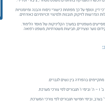
 הכשרה מעמיקה בתחומים משפט מסחרי, ציבורי ופלילי.
י דין, ונוסף על כך מפתחת כישורי ניסוח והבנה ומיומנויות
ת הנדרשות לזיקוק תובנות ולמיצוי זכויותיהם כאזרחים.
סייעים משפטיים במערך הקליניקות של מוסד הלימוד.
ידום נוער וצעירים, תביעות משטרתיות, משפט רפואה
י
 מתקיימים בהפרדה בין נשים לגברים.
ו – ה' ובימי ו' תגבורים לפי צורכי מערכת.
' בערב, ובימי חמישי תגבורים לפי צורכי המערכת.