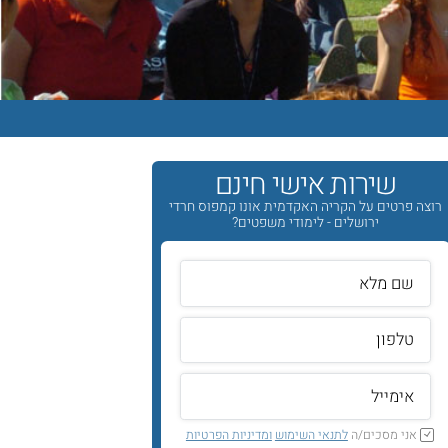
שירות אישי חינם
רוצה פרטים על הקריה האקדמית אונו קמפוס חרדי
ירושלים - לימודי משפטים?
אני מסכים/ה
לתנאי השימוש
ומדיניות הפרטיות