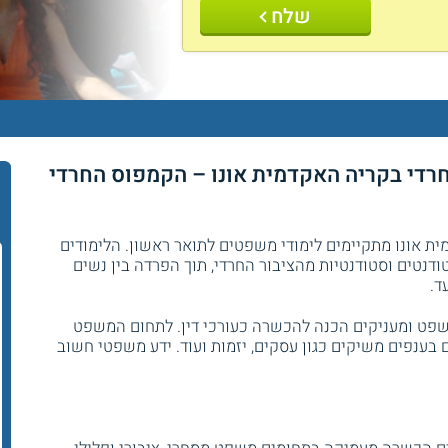
שלח
ם LL.B לציבור החרדי בקריה האקדמית אונו – הקמפוס החרדי
 אונו מתקיימים לימודי משפטים לתואר ראשון. הלימודים
דנטים וסטודנטיות מהציבור החרדי, תוך הפרדה בין נשים
ד.
שפט ומעניקים הכנה להכשרה כעורכי דין. לתחום המשפט
 בענפים משיקים כגון עסקים, יזמות ועוד. ידע משפטי חשוב