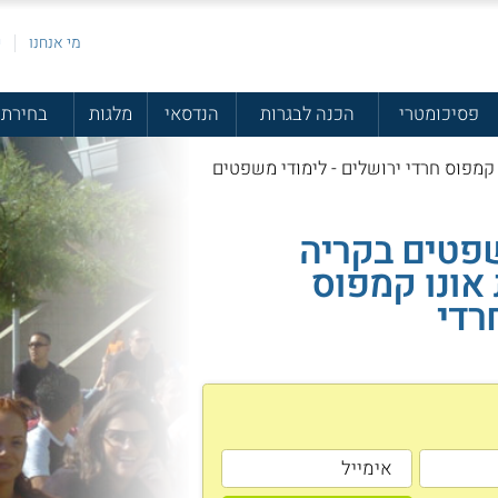
מי אנחנו
פ
פסיכומטרי
הכנה לבגרות
הנדסאי
מלגות
בחירת 
מפוס חרדי ירושלים - לימודי משפטים
שפטים בקריה
אונו קמפוס
רדי