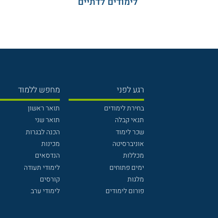
לימודים לדתיים
רגע לפני
מחפש ללמוד
בחירת לימודים
תואר ראשון
תנאי קבלה
תואר שני
שכר לימוד
הכנה לבגרות
אוניברסיטה
מכינות
מכללות
הנדסאים
ימים פתוחים
לימודי תעודה
מלגות
קורסים
פורום לימודים
לימודי ערב