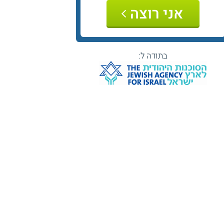
אני רוצה
בתודה ל: