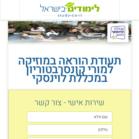
תעודת הוראה במוזיקה
למורי קונסרבטוריון
במכללת לוינסקי
שירות אישי - צור קשר