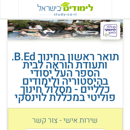
תואר ראשון בחינוך B.Ed.
ותעודת הוראה לבית
הספר העל יסודי
בהיסטוריה ולימודים
כלליים - מסלול חינוך
פוליטי במכללת לוינסקי
שירות אישי - צור קשר