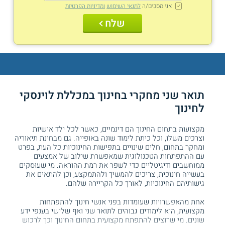
אני מסכים/ה
לתנאי השימוש
ומדיניות הפרטיות
שלח
תואר שני מחקרי בחינוך במכללת לוינסקי
לחינוך
מקצועות בתחום החינוך הם דינמיים, כאשר לכל ילד אישיות
וצרכים משלו, וכל כיתת לימוד שונה באופייה. גם מבחינת תיאוריה
ומחקר בתחום, חלים שינויים בתפישות החינוכיות כל העת, בפרט
עם ההתפתחות הטכנולוגית שמאפשרת שילוב של אמצעים
ממוחשבים ודיגיטליים כדי לשפר את רמת ההוראה. מי שעוסקים
בעשייה חינוכית, צריכים להמשיך ולהתמקצע, וכן להתאים את
גישותיהם החינוכיות, לאורך כל הקריירה שלהם.
אחת מהאפשרויות שעומדות בפני אנשי חינוך להתפתחות
מקצועית, היא לימודים גבוהים לתואר שני ואף שלישי בענפי ידע
שונים. מי שרוצים להתפתח מקצועית בתחום החינוך וכך לרכוש