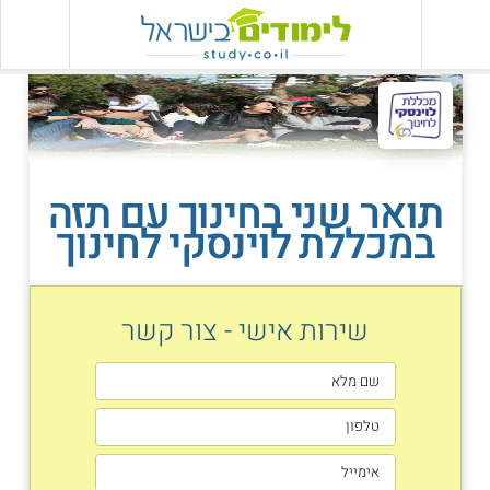
תואר שני בחינוך עם תזה
במכללת לוינסקי לחינוך
שירות אישי - צור קשר