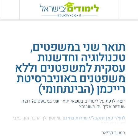
תואר שני במשפטים,
טכנולוגיה וחדשנות
עסקית למשפטנים וללא
משפטנים באוניברסיטת
רייכמן (הבינתחומי)
רוצה לדעת על לימודים בנושאי תואר שני במשפטים? רוצה
שנחזור אליך עם תשובות?
לחץ/י כאן ותקבל/י שירות בחינם
שיחסוך לך הרבה זמן, כאבי
ראש וגם כסף ...
המשך קריאה
הגעת לדף עם מידע על אוניברסיטת רייכמן (הבינתחומי) - תואר