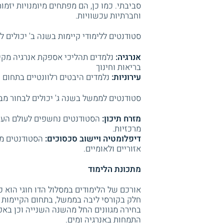
סביבתי. כמו כן, הם מפתחים מיומנויות יזמו
וחברתיות עכשוויות.
סטודנטים ללימודי קיימות בשנה ב' יכולים ל
אנרגיה:
נלמדים תהליכי אספקת אנרגיה מקיי
בריאות וחינוך
עירוניות:
נלמדים היבטים רלוונטיים בתחום ה
סטודנטים לממשל בשנה ג' יכולים לבחור מבי
מזרח תיכון:
הסטודנטים נחשפים לעולם הערבי
מרכזיות.
דיפלומטיה ויישוב סכסוכים:
הסטודנטים מפת
אזוריים ולאומיים.
מתכונת הלימוד
אורכם של הלימודים במסלול הדו חוגי הוא
חלק בקורסי ליבה בממשל, בתחום הקיימות ו
בחירה מגוונים החל מהשנה השנייה וכן באפ
התמחות באנרגיה ומים.