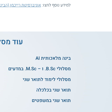
למידע נוסף לחצו:
אוניברסיטת רייכמן (הבינ
עוד מסל
בינה מלאכותית AI
מסלולי B.Sc. ו – M.Sc. במדעים
מסלולי לימוד לתואר שני
תואר שני בכלכלה
תואר שני במשפטים