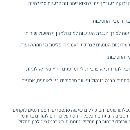
ת ירוקה בעזרתן ניתן למצוא פתרונות לבעיות סביבתיות
בחור מבין החטיבות:
מת לצורך הגברת הנגישות למים ולמזון ולתפעול שירותי
עירוניות הנוגעים לצריכת האנרגיה, פליטת גזי חממה ועוד.
ן החטיבות:
 ולמדינות לא ערביות, ליחסי פנים וחוץ ואידיאולוגיות
חים הבנה בניהול ויישוב סכסוכים בין לאומיים, אתניים,
 כשלוש שנים והם כוללים שישה סמסטרים. הסטודנטים לוקחים
הסביבה ובתחום הכלכלה. נוסף על כך, הם לומדים בקורסי
שרותם לבחור בין מסלול התמחות באורבניזציה לבין מסלול