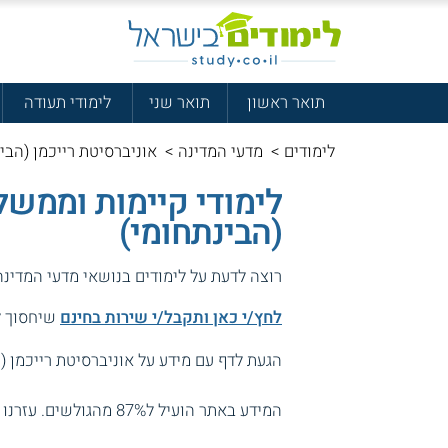
תואר ראשון
תואר שני
לימודי תעודה
לימודים
>
מדעי המדינה
>
אוניברסיטת רייכמן (הבינ
לימודי קיימות וממשל 
(הבינתחומי)
רוצה לדעת על לימודים בנושאי מדעי המדינ
לחץ/י כאן ותקבל/י שירות בחינם
שיחסוך לך
הגעת לדף עם מידע על אוניברסיטת רייכמן (ה
המידע באתר הועיל ל87% מהגולשים.
עזרנו 