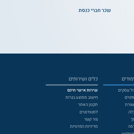
שכר חברי כנסת
מודים
כלים ושירותים
הל עסקים
שירות אישי חינם
פטים
חישוב ממוצע בגרות
שורת
תקנון האתר
לה
לסטודנטים
ך
צור קשר
דסה
מדיניות הפרטיות
כולוגיה