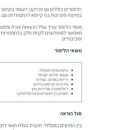
הלימודים כוללים גם פרויקט יישומי בתחום
בפיתוח פתרונות בני קיימא להתמודדות עם 
מוסד הלימוד עורך שלל הרצאות אורח ומפגשי
מאפשר לסטודנטים לקחת חלק בהתמחויות מע
וסביבתיים.
נושאי הלימוד
ניתוח עלות ותועלת
משטר מדינת ישראל
ניידות במרחב העירוני
עירוניות וקיימות בדרום
דיפלומטיה ומדיניות חוץ
יחסים בין לאומיים וגיאו פוליטיקה
סגל הוראה
בין המרצים במסלול: חוקרת בעלת תואר דוק