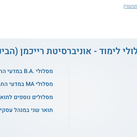
תחומי)
ולי לימוד - אוניברסיטת רייכמן (הבינ
מסלולי .B.A במדעי החברה
מסלולי MA במדעי החברה
מסלולים נוספים לתואר
תואר שני במנהל עסקי