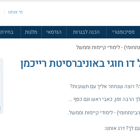
מי אנחנו
פ
פסיכומטרי
הכנה לבגרות
הנדסאי
מלגות
בחירת 
תחומי) - לימודי קיימות וממשל
דו חוגי באוניברסיטת רייכמן
ה? רוצה שנחזור אליך עם תשובות?
 הרבה זמן, כאבי ראש וגם כסף ...
ע
בינתחומי) - לימודי קיימות וממשל.
גם לך? דרג אותנו: