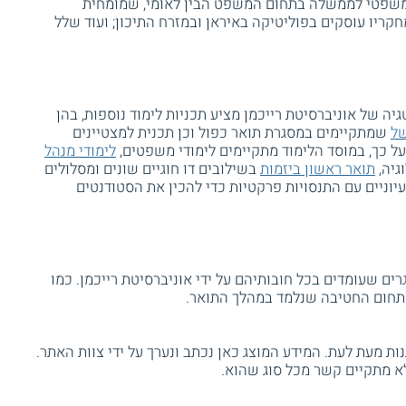
משפטי לממשלה בתחום המשפט הבין לאומי, שמומחית
קריו עוסקים בפוליטיקה באיראן ובמזרח התיכון; ועוד שלל
ה של אוניברסיטת רייכמן מציע תכניות לימוד נוספות, בהן
של
שמתקיימים במסגרת תואר כפול וכן תכנית למצטיינים
 כך, במוסד הלימוד מתקיימים לימודי משפטים,
לימודי מנהל
גיה,
תואר ראשון ביזמות
בשילובים דו חוגיים שונים ומסלולים
עיוניים עם התנסויות פרקטיות כדי להכין את הסטודנטים
וענק לבוגרים שעומדים בכל חובותיהם על ידי אוניברסיטת רייכמן. כמו
 תחום החטיבה שנלמד במהלך התואר.
ת מעת לעת. המידע המוצג כאן נכתב ונערך על ידי צוות האתר.
א מתקיים קשר מכל סוג שהוא.