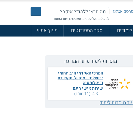
רסם אצלנו
למשל: מנהל עסקים, משפטים, שם המוסד
לימודים
סקר הסטודנטים
ייעוץ אישי
מוסדות לימוד מדעי המדינה
המרכז האקדמי הרב תחומי
ירושלים - ממשל, תקשורת
ודיפלומטיה
שירות אישי חינם
4.3 (11 חוו"ד)
וד מוסדות לימוד