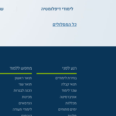
לימודי דיפלומטיה
שכ
כל המסלולים
רגע לפני
מחפש ללמוד
בחירת לימודים
תואר ראשון
תנאי קבלה
תואר שני
שכר לימוד
הכנה לבגרות
אוניברסיטה
מכינות
מכללות
הנדסאים
ימים פתוחים
לימודי תעודה
מלגות
קורסים