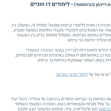
- לימודים דו חוגיים
 רייכמן (הבינתחומי)
כנית דו חוגית ללימודי קיימות וממשל. מסלול זה, המשלב בין
מכשיר את הסטודנטים לתפקידי מקבלי החלטות בממשל ומעניק
ליים בתחום הקיימות. המסלול מתמקד בדיון בין הסקטור
ם תהליכי פיתוח בני קיימא.
יכולים לפתוח דלת לקריירה במגזר הציבורי, במשרדי
כמו כן, באפשרותם להשתלב בארגונים חברתיים וסביבתיים,
ות בשוק העסקי שעוסקות בפיתוח בר קיימא.
 קראו עוד על
לימודי מדעי המדינה
ום הפיתוח בר הקיימא ולומדים בהרחבה על תהליכי ניהול יעיל
על שלל סוגיות אקטואליות בשוק האנרגיה המקומי והעולמי
קיימות
כגון גלובליזציה, עיור, שימוש במשאבי טבע ותכנון