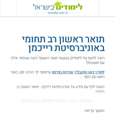
תואר ראשון רב תחומי
באוניברסיטת רייכמן
רוצה לדעת על לימודים בנושאי תואר ראשון? רוצה שנחזור אליך
עם תשובות?
לחץ/י כאן ותקבל/י שירות בחינם
שיחסוך לך הרבה זמן, כאבי
ראש וגם כסף ...
הגעת לדף עם מידע על אוניברסיטת רייכמן - תואר ראשון רב
תחומי.
המידע באתר הועיל ל87% מהגולשים.
עזרנו גם לך? דרג אותנו:
המשך קריאה