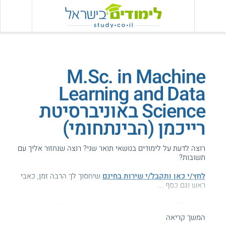
M.Sc. in Machine
Learning and Data
Science באוניברסיטת
רייכמן (הבינתחומי)
רוצה לדעת על לימודים בנושאי תואר שני? רוצה שנחזור אליך עם
תשובות?
לחץ/י כאן ותקבל/י שירות בחינם
שיחסוך לך הרבה זמן, כאבי
ראש וגם כסף ...
הגעת לדף עם מידע על אוניברסיטת רייכמן (הבינתחומי) - תואר
שני Machine Learning and Data Science.
המשך קריאה