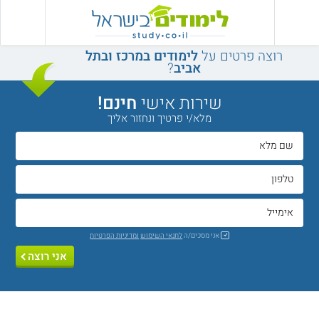
רוצה פרטים על
לימודים במרכז ובתל
אביב
?
שירות אישי
חינם!
מלא/י פרטיך ונחזור אליך
אני מסכים/ה
לתנאי השימוש
ומדיניות הפרטיות
אני רוצה