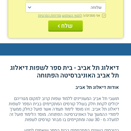
אני מסכים/ה
לתנאי השימוש
ומדיניות הפרטיות
שלח
דיאלוג תל אביב - בית ספר לשפות דיאלוג
תל אביב האוניברסיטה הפתוחה
אודות דיאלוג תל אביב
תושבי תל אביב המעוניינים ללמוד שפות קרוב למקום מגוריהם
יכולים לקחת חלק בשלל קורסים המתקיימים בבית הספר לשפות
דיאלוג תל אביב. זהו מוסד לימוד תעודה אשר פועל כחלק ממערך
לימודי ההמשך של האוניברסיטה הפתוחה. מוסד הלימוד פועל זה
למעלה מ - 30 שנה ומתקיימים בו מבחר קורסים לשפות.
בקורסים השונים המתקיימים בבית הספר שואפים לסייע