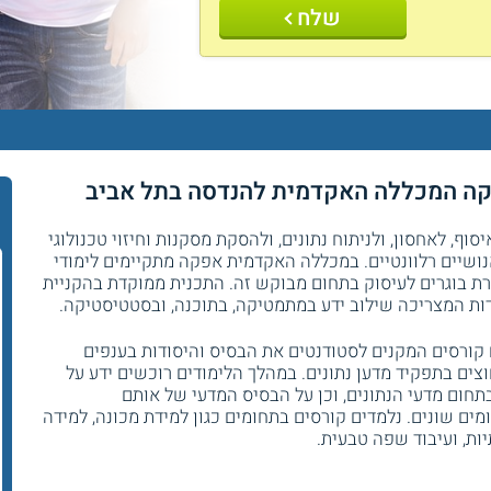
שלח
ר
וף, לאחסון, ולניתוח נתונים, ולהסקת מסקנות וחיזוי טכנולוגי
נושיים רלוונטיים. במכללה האקדמית אפקה מתקיימים לימודי
ת בוגרים לעיסוק בתחום מבוקש זה. התכנית ממוקדת בהקניית
דדות המצריכה שילוב ידע במתמטיקה, בתוכנה, ובסטטיסטיקה.
ורסים המקנים לסטודנטים את הבסיס והיסודות בענפים
צים בתפקיד מדען נתונים. במהלך הלימודים רוכשים ידע על
ום מדעי הנתונים, וכן על הבסיס המדעי של אותם
ים שונים. נלמדים קורסים בתחומים כגון למידת מכונה, למידה
ות, ועיבוד שפה טבעית.