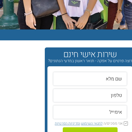
שירות אישי חינם
וצה פרטים על אפקה - תואר ראשון במדעי הנתונים?
אני מסכים/ה
לתנאי השימוש
ומדיניות הפרטיות