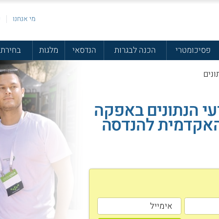
מי אנחנו
פ
פסיכומטרי
הכנה לבגרות
הנדסאי
מלגות
בחירת 
ונים
עי הנתונים באפקה
אקדמית להנדסה