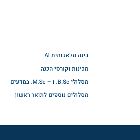
בינה מלאכותית AI
מכינות וקורסי הכנה
מסלולי B.Sc. ו – M.Sc. במדעים
מסלולים נוספים לתואר ראשון