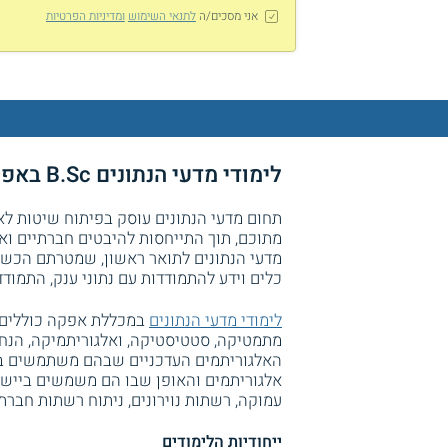
אני מסכים/ה
לתנאי השימוש
ומדיניות הפרטיות
לימודי מדעי הנתונים B.Sc באפקה המכללה האקדמית להנדסה בתל אביב
תחום מדעי הנתונים עוסק בפיתוח שיטות לאיס
מתוכם, תוך התייחסות להיבטים חברתיים וא
מדעי הנתונים לתואר ראשון, שמטרתם הכשר
כלים וידע להתמודדות עם נתוני ענק, התמו
לימודי מדעי הנתונים
במכללת אפקה כוללים ק
מתמטיקה, סטטיסטיקה, ואלגוריתמיקה, הנחו
האלגוריתמים העדכניים שבהם משתמשים בתח
אלגוריתמים והאופן שבו הם משמשים ביישומ
עמוקה, רשתות נוירונים, ניתוח רשתות חברתי
ייחודיות הלימודים