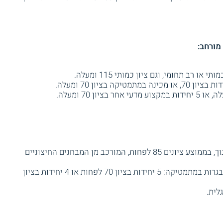
מורחב:
דיפלומת הנדסאי מה"ט או משרד החינוך, בממוצע ציונים 85 לפחות, המורכב מן המבחנים החיצוניים
נוסף על כך, יש להציג עמידה בציוני הבגרות במתמטיקה: 5 יחידות בציון 70 לפחות או 4 יחידות בציון
לית.