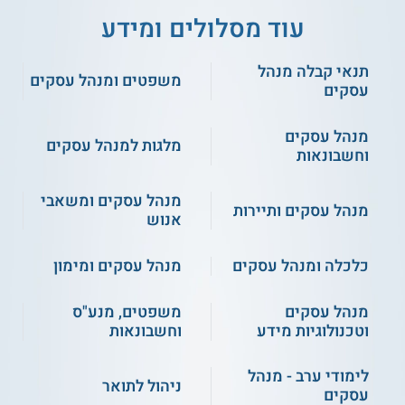
עוד מסלולים ומידע
4.1
(14)
4.3
(3)
תנאי קבלה מנהל
האקדמית רמת גן - משאבי
אשקלון - רב תחומי ומשאבי
משפטים ומנהל עסקים
אנוש וחברה והתנהגות
אנוש
עסקים
מנהל עסקים
מלגות למנהל עסקים
שירות אישי חינם
שירות אישי חינם
וחשבונאות
מנהל עסקים ומשאבי
מנהל עסקים ותיירות
אנוש
כלכלה ומנהל עסקים
מנהל עסקים ומימון
4.0
(3)
5.0
(1)
מנהל עסקים
משפטים, מנע"ס
וטכנולוגיות מידע
וחשבונאות
בר אילן - כלכלה, מנהל עסקים
האקדמי למשפט ולעסקים -
ומשאבי אנוש לתואר ראשון
מנע"ס ומשאבי אנוש
לימודי ערב - מנהל
ניהול לתואר
עסקים
שירות אישי חינם
שירות אישי חינם