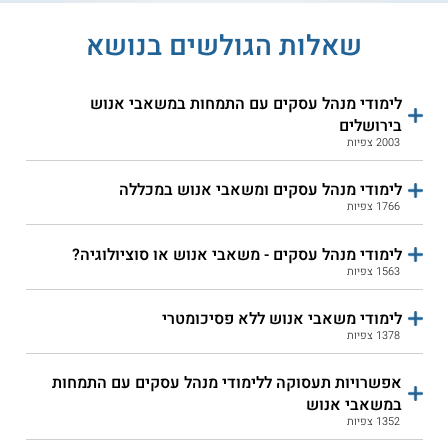
5.0
(2)
4.2
(29)
שאלות הגולשים בנושא
כנרת - לימודי ניהול משאבי
פרס - מנהל עסקים בהתמחות
אנוש
משאבי אנוש
לימודי מנהל עסקים עם התמחות במשאבי אנוש
בירושלים
שירות אישי חינם
שירות אישי חינם
2003 צפיות
לימודי מנהל עסקים ומשאבי אנוש במכללה
1766 צפיות
לימודי מנהל עסקים - משאבי אנוש או סוציולוגיה?
1563 צפיות
4.0
(1)
3.9
(7)
לימודי משאבי אנוש ללא פסיכומטרי
1378 צפיות
הקריה האקדמית אונו קמפוס
הקריה האקדמית אונו קמפוס
חיפה - מנהל עסקים התמחות
ירושלים - מנהל עסקים
משאבי אנוש
ומשאבי אנוש
אפשרויות תעסוקה ללימודי מנהל עסקים עם התמחות
במשאבי אנוש
שירות אישי חינם
שירות אישי חינם
1352 צפיות