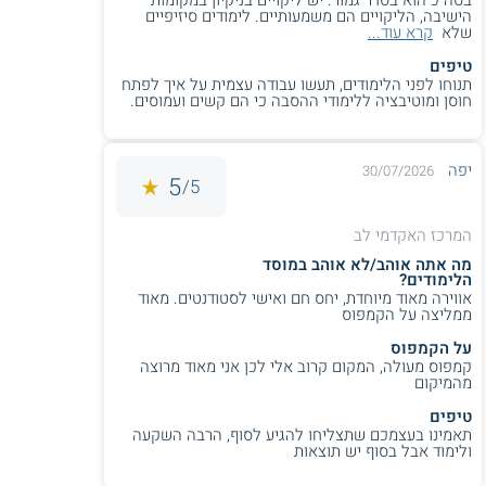
הישיבה, הליקויים הם משמעותיים. לימודים סיזיפיים
שלא
קרא עוד...
טיפים
תנוחו לפני הלימודים, תעשו עבודה עצמית על איך לפתח
חוסן ומוטיבציה ללימודי ההסבה כי הם קשים ועמוסים.
יפה
30/07/2026
5
5/
המרכז האקדמי לב
מה אתה אוהב/לא אוהב במוסד
הלימודים?
אווירה מאוד מיוחדת, יחס חם ואישי לסטודנטים. מאוד
ממליצה על הקמפוס
על הקמפוס
קמפוס מעולה, המקום קרוב אלי לכן אני מאוד מרוצה
מהמיקום
טיפים
תאמינו בעצמכם שתצליחו להגיע לסוף, הרבה השקעה
ולימוד אבל בסוף יש תוצאות