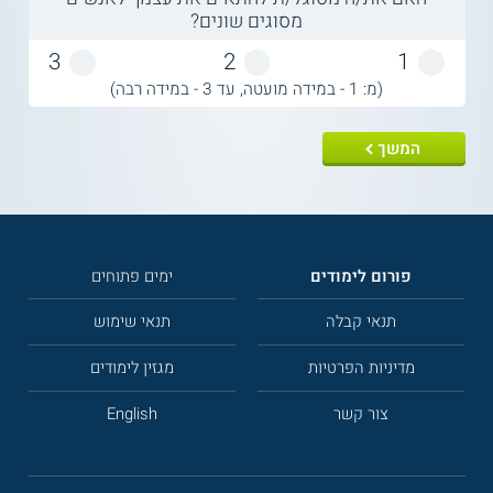
מסוגים שונים?
3
2
1
(מ: 1 - במידה מועטה, עד 3 - במידה רבה)
המשך
פורום לימודים
ימים פתוחים
תנאי קבלה
תנאי שימוש
מדיניות הפרטיות
מגזין לימודים
צור קשר
English