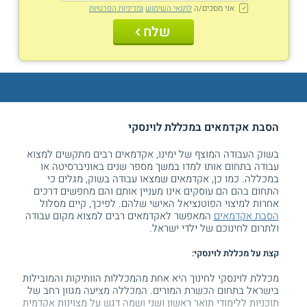
אני מסכים/ה
לתנאי השימוש
ומדיניות הפרטיות
שלח
הסבת אקדמאים במכללת לוינסקי
בשוק העבודה המוצף של ימינו, אקדמאים רבים מתקשים למצוא
עבודה בתחום אותו למדו במשך מספר שנים באוניברסיטה או
במכללה. כמו כן, אקדמאים שמצאו עבודה בשוק, מגלים כי
התחום בהם הם עוסקים אינו מעניין אותם והם מחפשים דרכים
אחרות למיצוי הפוטנציאל האישי שלהם. לפיכך, קיים מסלול
הסבת אקדמאים
המאפשר לאקדמאים רבים למצוא מקום עבודה
ולתרום לחינוכם של ילדי ישראל.
קצת על מכללת לוינסקי:
מכללת לוינסקי לחינוך היא אחת מהמכללות הוותיקות והמובילות
בישראל בתחום הכשרת המורים. המכללה מציעה מגוון רחב של
תוכניות ללימודי תואר ראשון ושני ושמה דגש על מצוינות אקדמית