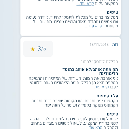
המקשה על נו
קרא עוד...
טיפים
ממליצה בחום על מכללת לוינסקי לחינוך. אווירה נעימה
עם אנשים נחמדים מאוד ומרצים טובים. תחושה של
משפחה
קרא עוד...
רות
18/11/2018
3
5/
מכללת לוינסקי לחינוך
מה אתה אוהב/לא אוהב במוסד
הלימודים?
אני אוהבת את הצוות, השירות של המזכירות והתמיכה
הטכנית יוצא מן הכלל. חומר הלימודים חשוב ורלוונטי
לעבו
קרא עוד...
על הקמפוס
הקמפוס יפה ומרווח. יש מקומות ישיבה רבים ומרחב.
הקמפוס מנוקה בקפידה ושומר על חזות יפה.
טיפים
לבוא לשבוע נסיון לפני בחירת הלימודים ולברר הרבה
לפני בחירת המקצוע. לשאול אנשים העובדים בתחום
ולקבל ה
קרא עוד...