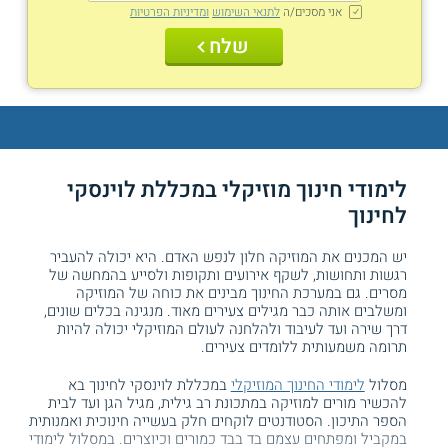
אני מסכים/ה
לתנאי השימוש
ומדיניות הפרטיות
שלח
לימודי חינוך מוזיקלי במכללת לוינסקי
לחינוך
יש המכנים את המוזיקה חלון לנפש האדם. היא יכולה להעביר
רגשות ותחושות, לשקף אירועים ותקופות ולסייע בהמחשה של
מסרים. גם במערכת החינוך מבינים את כוחה של המוזיקה
ומשלבים אותה כבר מגילים צעירים מאוד. מנגינה בכלים שונים,
דרך שירה ועד לעיבוד ולהלחנה לעולם המוזיקלי יכולה להיות
תרומה משמעותית ללומדים צעירים.
מסלול
לימודי החינוך המוזיקלי
במכללת לוינסקי לחינוך בא
להכשיר מורים למוזיקה במתכונת רב גילית, מגיל הגן ועד לבית
הספר התיכון. הסטודנטים לוקחים חלק בעשייה חינוכית ואמנותית
במקביל ומפתחים עצמם בד בבד כמורים וכיוצרים. במסלול לימודי