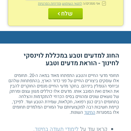
אני מסכים/ה
לתנאי השימוש
ומדיניות הפרטיות
שלח
החוג למדעים וטבע במכללת לוינסקי
לחינוך - הוראת מדעים וטבע
תחומי מדעי החיים והטבע התפתחו מאוד במאה ה-20. תחומים
אלו עוסקים ביצורים החיים על פני כדור הארץ, בהתפתחות שלהם
וביחסי הגומלין ביניהם. בחקר מדעי החיים מנסים החוקרים להבין
את האדם ואת הסובב אותו. מדעים אלו כוללים מגוון עצום ומרתק
של נושאים שונים ומהווים בסיס הכרחי להתקדמות והצלחה
בתחומים רבים כגון רפואה, חקלאות, שמירת הטבע ועוד. לפיכך,
קיימת חשיבות רבה למקצועיותם של המורים המלמדים תחומים
אלו במסגרות
החינוך
השונות.
קראו עוד על
לימודי תעודה בחינוך
.