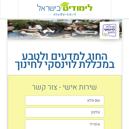
החוג למדעים ולטבע
במכללת לוינסקי לחינוך
שירות אישי - צור קשר