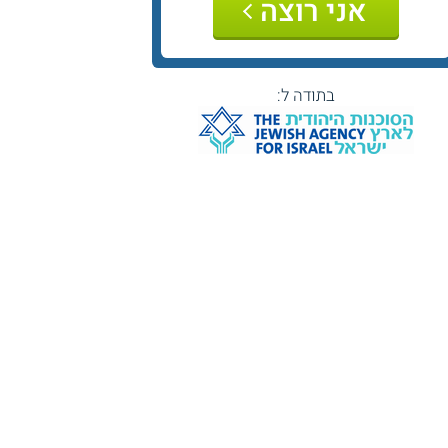
אני רוצה
בתודה ל: