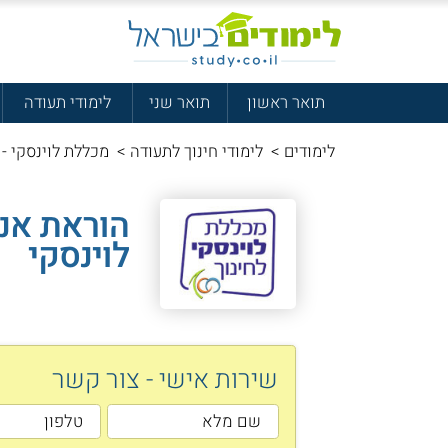
תואר ראשון
תואר שני
לימודי תעודה
לימודים
>
לימודי חינוך לתעודה
>
מכללת לוינסקי - 
הוראת אנ
לוינסקי
שירות אישי - צור קשר