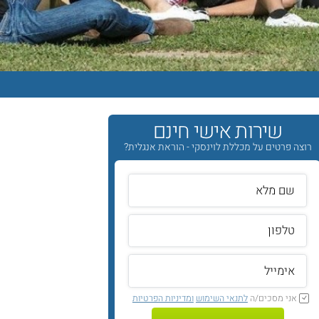
שירות אישי חינם
רוצה פרטים על מכללת לוינסקי - הוראת אנגלית?
אני מסכים/ה
לתנאי השימוש
ומדיניות הפרטיות