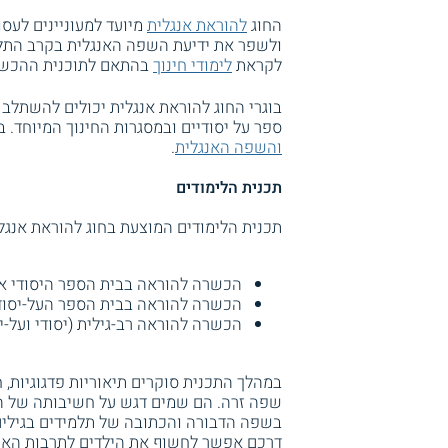
החוג
להוראת אנגלית
מיועד למעוניינים לעס
ולשפר את ידיעת השפה האנגלית בקרב התלמ
לקראת
לימודי חינוך
בהתאם לתוכנית ההכש
בוגרי החוג להוראת אנגלית יכולים להשתלב ב
ספר על יסודיים ובמסגרות החינוך המיוחד.
והשפה האנגלית
.
תכנית הלימודים
תכנית הלימודים המוצעת בחוג להוראת אנג
הכשרה להוראה בבית הספר היסודי או 
הכשרה להוראה בבית הספר העל-יסודי
הכשרה להוראה רב-גילית (יסודי ועל-יס
במהלך התכנית סוקרים תיאוריות פדגוגיות, 
שפה זרה. הם שמים דגש על חשיבותה של הא
בשפה הדבורה והכתובה של תלמידים בגילים 
דרכם אפשר לחשוף את הילדים לתרבות האנגלי