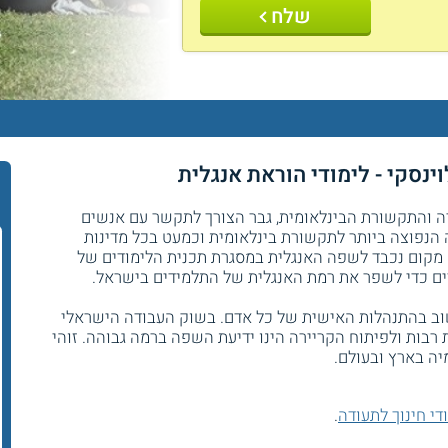
שלח
נסקי - לימודי הוראת אנגלית
יה והתקשורת הבינלאומית, גבר הצורך לתקשר עם אנשים
נפוצה ביותר לתקשורת בינלאומית וכמעט בכל מדינות
 מקום נכבד לשפה האנגלית במסגרת תכנית הלימודים של
יים כדי לשפר את רמת האנגלית של התלמידים בישראל.
שוב בהתנהלות האישית של כל אדם. בשוק העבודה הישראלי
רבות ולפיתוח הקריירה הינו ידיעת השפה ברמה גבוהה. זוהי
ה בארץ ובעולם.
די חינוך לתעודה
.