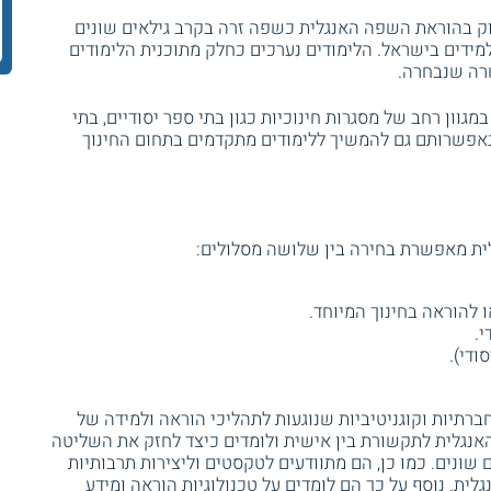
וק בהוראת השפה האנגלית כשפה זרה בקרב גילאים שונים
ידים בישראל. הלימודים נערכים כחלק מתוכנית הלימודים
רה שנבחרה.
מגוון רחב של מסגרות חינוכיות כגון בתי ספר יסודיים, בתי
 באפשרותם גם להמשיך ללימודים מתקדמים בתחום החינוך
לית מאפשרת בחירה בין שלושה מסלולים:
להוראה בחינוך המיוחד.
.
ודי).
חברתיות וקוגניטיביות שנוגעות לתהליכי הוראה ולמידה של
נגלית לתקשורת בין אישית ולומדים כיצד לחזק את השליטה
שונים. כמו כן, הם מתוודעים לטקסטים וליצירות תרבותיות
ת. נוסף על כך הם לומדים על טכנולוגיות הוראה ומידע