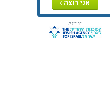
אני רוצה
בתודה ל: