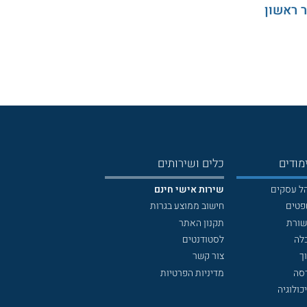
 ראשון
מודים
כלים ושירותים
הל עסקים
שירות אישי חינם
פטים
חישוב ממוצע בגרות
שורת
תקנון האתר
לה
לסטודנטים
ך
צור קשר
דסה
מדיניות הפרטיות
כולוגיה