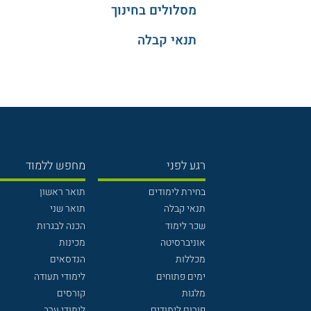
מסלולים בחינוך
תנאי קבלה
רגע לפני
מחפש ללמוד
בחירת לימודים
תואר ראשון
תנאי קבלה
תואר שני
שכר לימוד
הכנה לבגרות
אוניברסיטה
מכינות
מכללות
הנדסאים
ימים פתוחים
לימודי תעודה
מלגות
קורסים
פורום לימודים
לימודי ערב