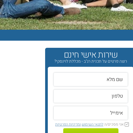
שירות אישי חינם
רוצה פרטים על תכנית רג"ב - מכללת לוינסקי?
אני מסכים/ה
לתנאי השימוש
ומדיניות הפרטיות