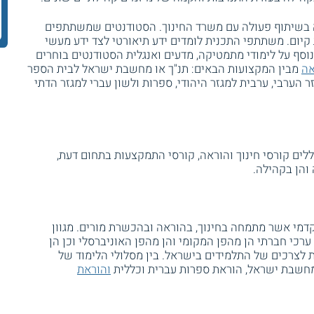
ה בשיתוף פעולה עם משרד החינוך. הסטודנטים שמשתתפים
יום. משתתפי התכנית לומדים ידע תיאורטי לצד ידע מעשי
. נוסף על לימודי מתמטיקה, מדעים ואנגלית הסטודנטים בוחרים
אה
מבין המקצועות הבאים: תנ"ך או מחשבת ישראל לבית הספר
ר הערבי, ערבית למגזר היהודי, ספרות ולשון עברי למגזר הדתי
לים קורסי חינוך והוראה, קורסי התמקצעות בתחום דעת,
והן בקהילה.
קדמי אשר מתמחה בחינוך, בהוראה ובהכשרת מורים. מגוון
ערכי חברתי הן מהפן המקומי והן מהפן האוניברסלי וכן הן
לצרכים של התלמידים בישראל. בין מסלולי הלימוד של
מחשבת ישראל, הוראת ספרות עברית וכללית
והוראת