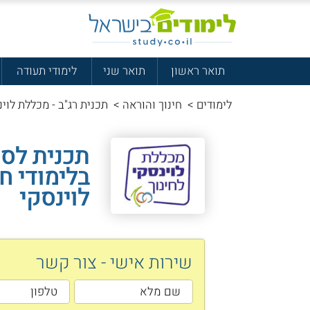
תואר ראשון
תואר שני
לימודי תעודה
לימודים
>
חינוך והוראה
>
תכנית רג"ב - מכללת לוינ
תכנית לסט
בלימודי ח
לוינסקי
שירות אישי - צור קשר