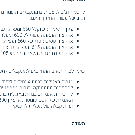
לתכנית רג"ב למצטיינים מתקבלים מועמדים 
רג"ב של משרד החינוך הינם:
ציון התאמה משוקלל 650 ומעלה, וגם ציון 5.5 לפחות ביום ההערכה מסיל"ה של מכון מופת.
או - ציון התאמה משוקלל 630 ומעלה, וגם ציון 6.5 ביום ההערכה מסיל"ה של מכון מופת.
או - ציון פסיכומטרי של 660 ומעלה, וגם ציון 5.5 לפחות ביום ההערכה מסיל"ה במכון מופת.
או - ציון התאמה 615 ומעלה, וגם ציון 7 ומעלה ביום ההערכה מסיל"ה במכון מופת.
או - תעודת בגרות מלאה בממוצע 105 ומעלה, וגם ציון 8 לפחות ביום ההערכה מסיל"ה במכון מופת.
שימו לב, התנאים המחייבים למתקבלים לתכני
בגרות באנגלית ברמת 4 יחידות לימוד.
להתמחות מתמטיקה: בגרות במתמטיקה 4 יחידות לימוד בציון 75 ומ
האנגלית של הפסיכומטרי, או ציון 200 במבחן אמיר.
ועדת קבלה של מכללת לוינסקי.
תעודה