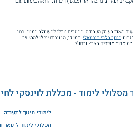
הסטודנטים העומדים בכל דרישות התכנית מקבלים תואר בוגר בהוראה (B.Ed.) ותעודת הוראה בתחום שבו
שים מאוד בשוק העבודה. הבוגרים יוכלו להשתלב במגוון רחב
סגרות
חינוך בלתי פורמאלי
. כמו כן, הבוגרים יוכלו להמשיך
מוסדות מוכרים בארץ ובחו"ל.
 מסלולי לימוד - מכללת לוינסקי לחינ
לימודי חינוך לתעודה
מסלולי לימוד לתואר ש