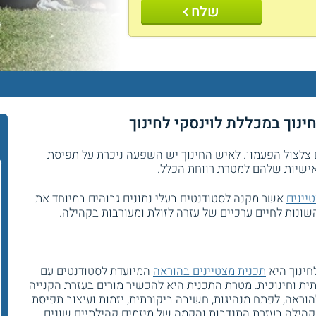
שלח
חינוך במכללת לוינסקי לחינוך
 צלצול הפעמון. לאיש החינוך יש השפעה ניכרת על תפיסת
אישיות שלהם למטרת רווחת הכלל.
יינים
אשר מקנה לסטודנטים בעלי נתונים גבוהים במיוחד את
ונות לחיים ערכיים של עזרה לזולת ומעורבות בקהילה.
לחינוך היא
תכנית מצטיינים בהוראה
המיועדת לסטודנטים עם
תית וחינוכית. מטרת התכנית היא להכשיר מורים בעזרת הקנייה
הוראה, לפתח מנהיגות, חשיבה ביקורתית, יזמות ועיצוב תפיסת
קהילה בעזרת התנדבות והקמה של מיזמים קהילתיים שונים.