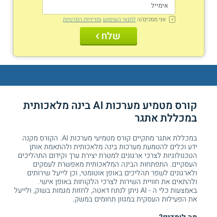
אני מסכים/ה
לתנאי השימוש
ומדיניות הפרטיות
שלח
קורס מטמיע מערכות AI בינה מלאכותית
במכללת אתגר
במכללת אתגר מתקיים קורס מטמיעי מערכות AI. הקורס מקנה
ידע וכלים להטמעת מערכות בינה מלאכותית ולהתאמת אותן
הטכנולוגיות לצרכי ארגונים למטרת יצירת ערך וקידום התהליכים
העסקיים. התפתחות הבינה המלאכותית מאפשרת לעסקים
ולארגונים לשפר תהליכים באופן אוטומטי, וכן לייעל שירותים
ולהתאים את חוויית השירות לצרכי הלקוחות באופן אישי.
באמצעות כלי ה - AI ניתן לנתח דאטה, לחזות מגמות בשוק, ולייעל
את הפעילות העסקית במגוון תחומים במשק.