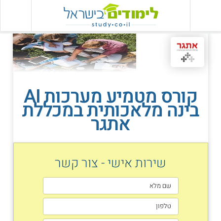
קורס מטמיע מערכות AI
בינה מלאכותית במכללת
אתגר
שירות אישי - צור קשר