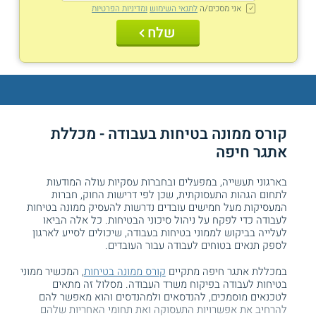
אני מסכים/ה
לתנאי השימוש
ומדיניות הפרטיות
שלח
קורס ממונה בטיחות בעבודה - מכללת
אתגר חיפה
בארגוני תעשייה, במפעלים ובחברות עסקיות עולה המודעות
לתחום הגהות התעסוקתית, שכן לפי דרישות החוק, חברות
המעסיקות מעל חמישים עובדים נדרשות להעסיק ממונה בטיחות
לעבודה כדי לפקח על ניהול סיכוני הבטיחות. כל אלה הביאו
לעלייה בביקוש לממוני בטיחות בעבודה, שיכולים לסייע לארגון
לספק תנאים בטוחים לעבודה עבור העובדים.
במכללת אתגר חיפה מתקיים
קורס ממונה בטיחות
, המכשיר ממוני
בטיחות לעבודה בפיקוח משרד העבודה. מסלול זה מתאים
לטכנאים מוסמכים, להנדסאים ולמהנדסים והוא מאפשר להם
להרחיב את אפשרויות התעסוקה ואת תחומי האחריות שלהם