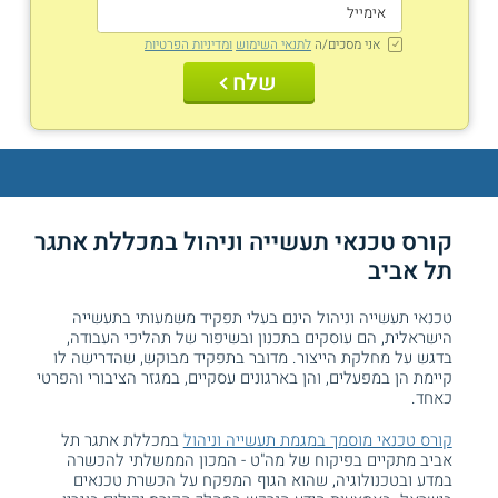
אני מסכים/ה
לתנאי השימוש
ומדיניות הפרטיות
שלח
קורס טכנאי תעשייה וניהול במכללת אתגר
תל אביב
טכנאי תעשייה וניהול הינם בעלי תפקיד משמעותי בתעשייה
הישראלית, הם עוסקים בתכנון ובשיפור של תהליכי העבודה,
בדגש על מחלקת הייצור. מדובר בתפקיד מבוקש, שהדרישה לו
קיימת הן במפעלים, והן בארגונים עסקיים, במגזר הציבורי והפרטי
כאחד.
קורס טכנאי מוסמך במגמת תעשייה וניהול
במכללת אתגר תל
אביב מתקיים בפיקוח של מה"ט - המכון הממשלתי להכשרה
במדע ובטכנולוגיה, שהוא הגוף המפקח על הכשרת טכנאים