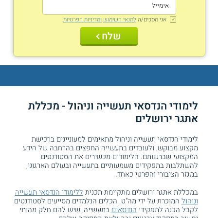
אני מסכים/ה
לתנאי השימוש
ומדיניות הפרטיות
שלח
לימודי הנדסאי תעשייה וניהול - מכללת
אתגר ירושלים
לימודי הנדסאי תעשייה וניהול מתאימים למעוניינים ברכישת
מקצוע מבוקש, ולעובדים בתעשייה החפצים בהרחבה של הידע
המקצועי שברשותם. הלימודים מכשירים את הסטודנטים
להשתלבות בתפקידים משמעותיים בתעשייה ובעולם הארגוני,
במגזר הציבורי והפרטי כאחד.
במכללת אתגר ירושלים מתקיימת תכנית
ללימודי הנדסאי תעשייה
וניהול
המוכרת על ידי מה"ט. הכלים הנלמדים מסייעים לסטודנטים
לקבל הכנה לתפקידי
הנדסאים
בתעשייה, שיש להם חלק מהותי