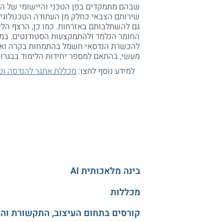
שבהם מתמקדים בפן הטכני והיישומי של המק
שירותם הצבאי כחלק מן העתודה הטכנולוגית,
גם להשתלבותם באזרחות. כמו כן, הרצף הלימ
החומר הנלמד ולהתמקצעות הסטודנטים. במס
להכשרת הנדסאי חשמל בהתמחות בקרה ואנר
מעשי, בהתאם למספר יחידות הלימוד בבגרו
למידע נוסף לחצו:
מכללת אתגר להנדסה וטכ
בינה מלאכותית AI
מכללות
קורסים בתחום העיצוב, התקשורת וה