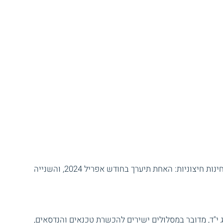
במסגרת הלימודים במגמה, יש לעבור שתי בחינות חיצוניות: האחת תיערך בחודש אפריל 2024, והשנייה
 י"ד, מדובר במסלולים ישירים להכשרת טכנאים והנדסאים,