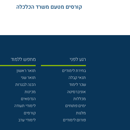
קורסים מטעם משרד הכלכלה
רגע לפני
מחפש ללמוד
בחירת לימודים
תואר ראשון
תנאי קבלה
תואר שני
שכר לימוד
הכנה לבגרות
אוניברסיטה
מכינות
מכללות
הנדסאים
ימים פתוחים
לימודי תעודה
מלגות
קורסים
פורום לימודים
לימודי ערב