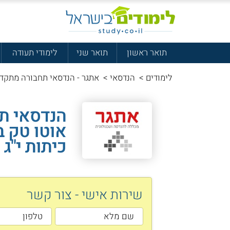
תואר ראשון
תואר שני
לימודי תעודה
לימודים
>
הנדסאי
>
אתגר - הנדסאי תחבורה מתקד
הנדסאי ת
אוטו טק ב
כיתות י"ג י
שירות אישי - צור קשר