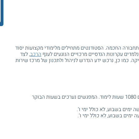
בורה החכמה. הסטודנטים מתחילים מלימודי מקצועות יסוד
 נלמדים עקרונות הנדסיים מרכזיים הנוגעים לענף
הרכב
, לצד
ה. כמו כן, נרכש ידע הנדרש לניהול ולתכנון של מרכז שירות
אורך הלימודים כשנה וחצי, הם כוללים 1080 שעות לימוד. המפגשים נערכים בשעות הבוקר
 ימים בשבוע, לא כולל ימי ו'.
ימים בשבוע, לא כולל ימי ו'.