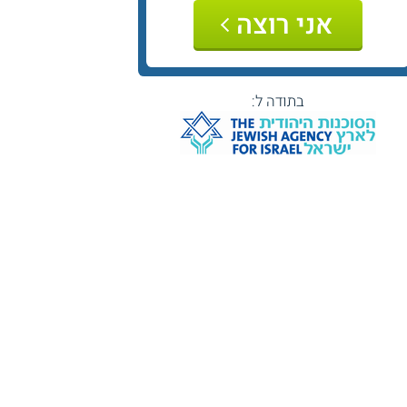
אני רוצה
בתודה ל: