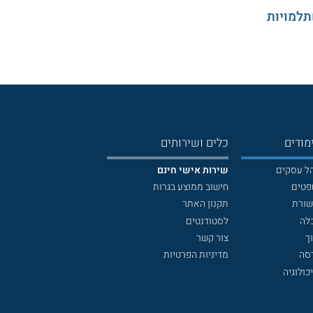
תלמויות
מודים
כלים ושירותים
הל עסקים
שירות אישי חינם
פטים
חישוב ממוצע בגרות
שורת
תקנון האתר
לה
לסטודנטים
ך
צור קשר
דסה
מדיניות הפרטיות
כולוגיה