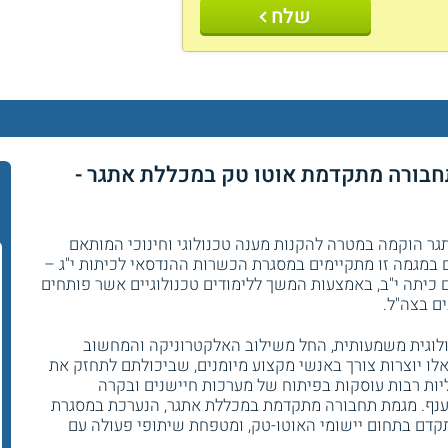
שלח
חבורה מתקדמת אוטו טק במכללת אתגר -
ר הוקמה במטרה להקנות מענה טכנולוגי וחינוכי המותאם
במגמה זו מתקיימים במסגרת הכשרות ההנדסאי לכיתות י"ג –
 כיתה י"ב, באמצעות המשך ללימודים טכנולוגיים אשר פותחים
ם בצה"ל.
לוגית משמעותית, החל משילוב האלקטרוניקה והמחשוב
אלו יוצרות צורך באנשי מקצוע מיומנים, שביכולתם לתחזק את
יות רבות עוסקות בפיתוח של מערכות חיישנים ובקרה
ענף. מגמת תחבורה מתקדמת במכללת אתגר, הנערכת במסגרת
מתקדם בתחום יישומי האוטו-טק, ומטפחת שיתופי פעולה עם