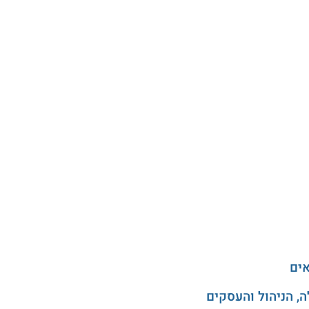
אים
, הניהול והעסקים