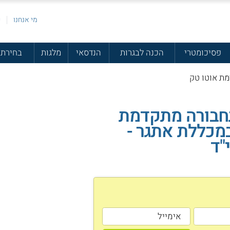
מי אנחנו
פ
פסיכומטרי
הכנה לבגרות
הנדסאי
מלגות
בחירת 
מת אוטו טק
חבורה מתקדמת
מכללת אתגר -
"ד