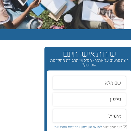
שירות אישי חינם
רוצה פרטים על אתגר - הנדסאי תחבורה מתקדמת
אוטו טק?
אני מסכים/ה
לתנאי השימוש
ומדיניות הפרטיות