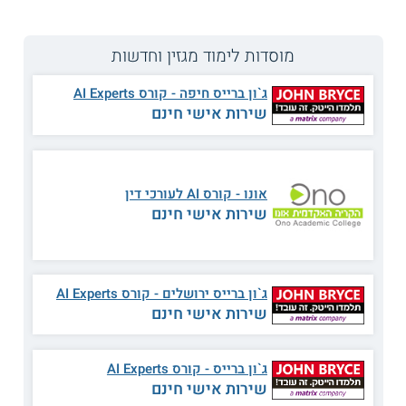
מוסדות לימוד מגזין וחדשות
ג`ון ברייס חיפה - קורס AI Experts
שירות אישי חינם
אונו - קורס AI לעורכי דין
שירות אישי חינם
ג`ון ברייס ירושלים - קורס AI Experts
שירות אישי חינם
צילום: רשות החדשנות
ג`ון ברייס - קורס AI Experts
ד"ר זיו קציר, מנהל התכנית הלאומית לבינה מלאכותית
שירות אישי חינם
ברשות החדשנות, על קריירה ולימודים בתחום ה - AI