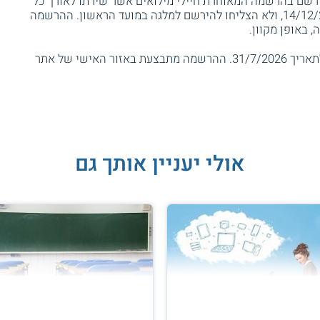
להירשם בהרשמה המאוחרת חיילי מילואים אשר שירתו לאורך כל
התקופה שבין התאריכים 14/12/2025-13/1/2026, ולא הצליחו להירשם למלגה במועד הראשון. ההרשמה
 באופן מקוון.
למלגת "ממדים ללימודים" ניתן להירשם עד לתאריך 31/7/2026. ההרשמה מתבצעת באזור האישי של אתר
אולי יעניין אותך גם