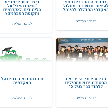
רויקטי הגמר בבית הספר
כיצד משפיע מבצע
עיצוב וחדשנות במסלול
"שאגת הארי" על
אקדמי המכללה למינהל
הלימודים האקדמיים
ותקופת המבחנים?
לכתבה המלאה
לכתבה המלאה
הכל אפשרי: הכירו את
סטודנטים מתבדחים על
הסטודנטים שמתחילים
האקדמיה
ללמוד כבר בגיל 13
לכתבה המלאה
לכתבה המלאה