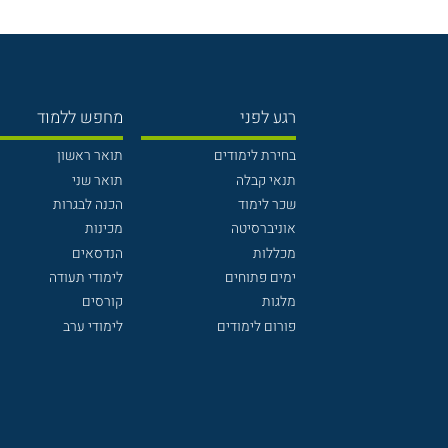
רגע לפני
מחפש ללמוד
בחירת לימודים
תואר ראשון
תנאי קבלה
תואר שני
שכר לימוד
הכנה לבגרות
אוניברסיטה
מכינות
מכללות
הנדסאים
ימים פתוחים
לימודי תעודה
מלגות
קורסים
פורום לימודים
לימודי ערב