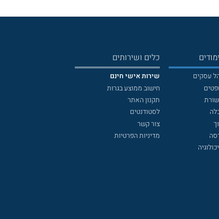
מודים
כלים ושירותים
הל עסקים
שירות אישי חינם
פטים
חישוב ממוצע בגרות
שורת
תקנון האתר
לה
לסטודנטים
ך
צור קשר
דסה
מדיניות הפרטיות
כולוגיה