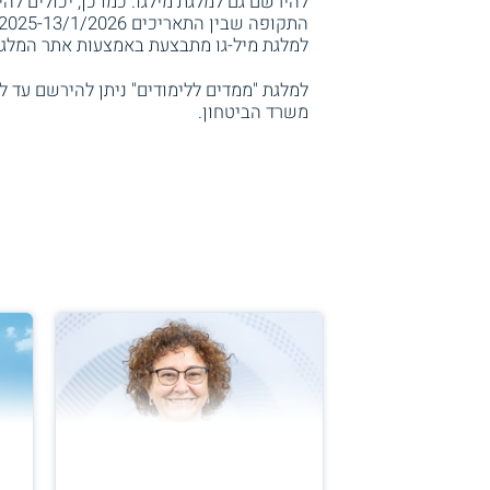
להירשם גם למלגת מילגו. כמו כן, יכולים 
למלגת מיל-גו מתבצעת באמצעות אתר המלגה,
משרד הביטחון.