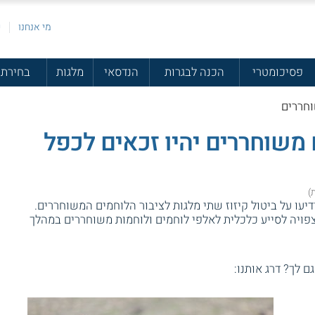
מי אנחנו
פ
פסיכומטרי
הכנה לבגרות
הנדסאי
מלגות
בחירת 
וחררים
 משוחררים יהיו זכאים לכפל
עו על ביטול קיזוז שתי מלגות לציבור הלוחמים המשוחררים.
יה לסייע כלכלית לאלפי לוחמים ולוחמות משוחררים במהלך
גם לך? דרג אותנו: