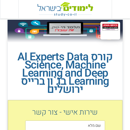
קורס AI Experts Data
Science, Machine
Learning and Deep
Learning בג`ון ברייס
ירושלים
שירות אישי - צור קשר