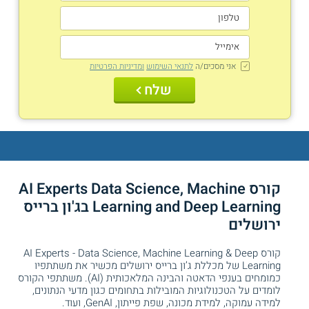
אני מסכים/ה
לתנאי השימוש
ומדיניות הפרטיות
שלח
קורס AI Experts Data Science, Machine
Learning and Deep Learning בג'ון ברייס
ירושלים
קורס AI Experts - Data Science, Machine Learning & Deep
Learning של מכללת ג’ון ברייס ירושלים מכשיר את משתתפיו
כמומחים בענפי הדאטה והבינה המלאכותית (AI). משתתפי הקורס
לומדים על הטכנולוגיות המובילות בתחומים כגון מדעי הנתונים,
למידה עמוקה, למידת מכונה, שפת פייתון, GenAI, ועוד.