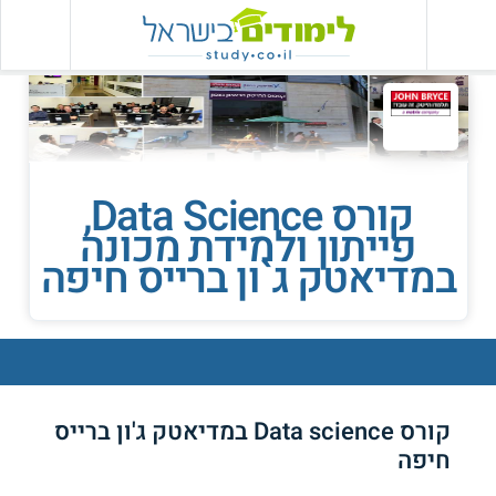
קורס Data Science,
פייתון ולמידת מכונה
במדיאטק ג`ון ברייס חיפה
קורס Data science במדיאטק ג'ון ברייס
חיפה